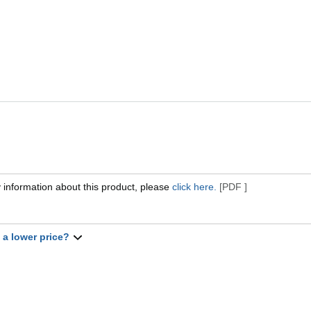
 information about this product, please
click here.
[PDF ]
t a lower price?