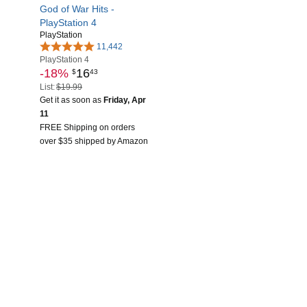
God of War Hits -
PlayStation 4
PlayStation
11,442
PlayStation 4
-18%
16
$
43
List:
$19.99
Get it as soon as
Friday, Apr
11
FREE Shipping on orders
over $35 shipped by Amazon