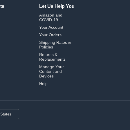
ts
Let Us Help You
Amazon and
COVID-19
Your Account
Your Orders
Shipping Rates &
Policies
Returns &
Replacements
Manage Your
Content and
Devices
Help
 States