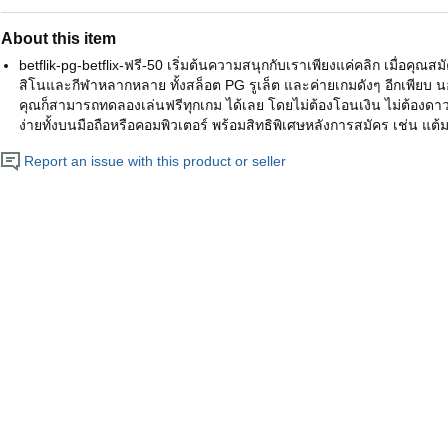
About this item
betflik-pg-betflix-ฟรี-50 เริ่มต้นความสนุกกับเราเพียงแค่คลิก เมื่อคุณ
สิโนและกีฬาหลากหลาย ทั้งสล็อต PG รูเล็ต และค่ายเกมดังๆ อีกเพียบ นอ
คุณก็สามารถทดลองเล่นฟรีทุกเกม ได้เลย โดยไม่ต้องโอนเงิน ไม่ต้อง
ง่ายทั้งบนมือถือหรือคอมพิวเตอร์ พร้อมสิทธิพิเศษหลังการสมัคร เช่น 
Report an issue with this product or seller