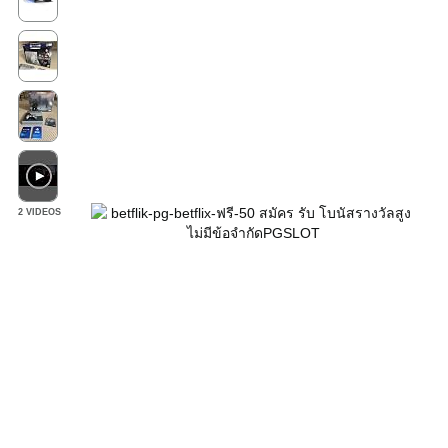
2 VIDEOS