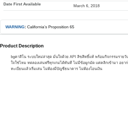
Date First Available
March 6, 2018
WARNING
:
California’s Proposition 65
Product Description
bgคาสิโน ระบบใหม่ล่าสุด มั่นใจด้วย API ลิขสิทธิ์แท้ พร้อมกิจกรรมรายวัน
ใจใช่ไหม ทดลองเล่นฟรีทุกเกมได้ทันที ไม่มีข้อผูกมัด แค่คลิกเข้ามา อย
ทะเบียนแล้วเริ่มเล่น ไม่ต้องมีบัญชีธนาคาร ไม่ต้องโอนเงิน