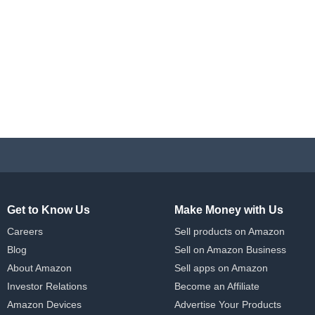
Get to Know Us
Make Money with Us
Careers
Sell products on Amazon
Blog
Sell on Amazon Business
About Amazon
Sell apps on Amazon
Investor Relations
Become an Affiliate
Amazon Devices
Advertise Your Products