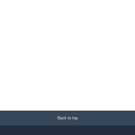
Back to top