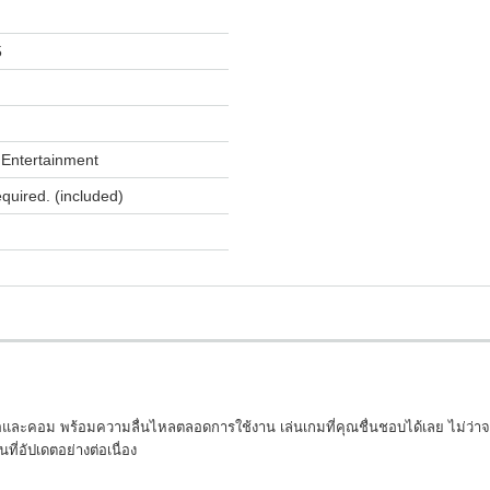
5
Entertainment
equired. (included)
ือและคอม พร้อมความลื่นไหลตลอดการใช้งาน เล่นเกมที่คุณชื่นชอบได้เลย ไม่ว่าจ
ี่อัปเดตอย่างต่อเนื่อง