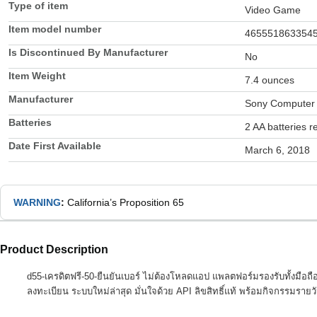
Type of item
Video Game
Item model number
465551863354
Is Discontinued By Manufacturer
No
Item Weight
7.4 ounces
Manufacturer
Sony Computer 
Batteries
2 AA batteries r
Date First Available
March 6, 2018
WARNING
:
California’s Proposition 65
Product Description
d55-เครดิตฟรี-50-ยืนยันเบอร์ ไม่ต้องโหลดแอป แพลตฟอร์มรองรับทั้งมือถ
ลงทะเบียน ระบบใหม่ล่าสุด มั่นใจด้วย API ลิขสิทธิ์แท้ พร้อมกิจกรรมรายวันท