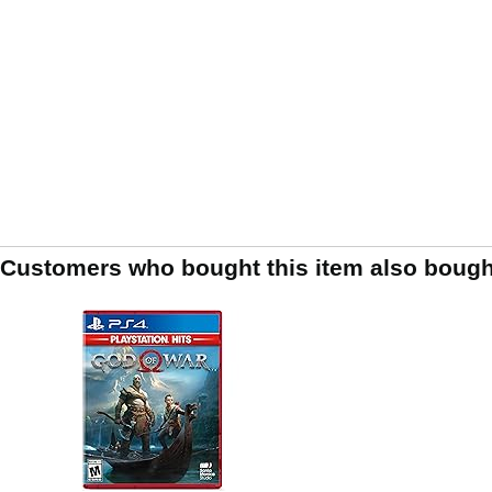
Customers who bought this item also bough