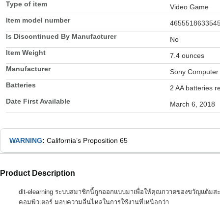
Type of item
Video Game
Item model number
465551863354
Is Discontinued By Manufacturer
No
Item Weight
7.4 ounces
Manufacturer
Sony Computer 
Batteries
2 AA batteries r
Date First Available
March 6, 2018
WARNING
:
California’s Proposition 65
Product Description
dlt-elearning ระบบสมาชิกนี้ถูกออกแบบมาเพื่อให้คุณกวาดของขวัญแต้มสะส
คอมพิวเตอร์ มอบความลื่นไหลในการใช้งานที่เหนือกว่า