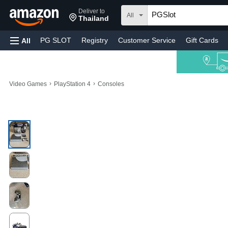
Deliver to
All
Thailand
PG SLOT
Registry
Customer Service
Gift Cards
All
›
›
Video Games
PlayStation 4
Consoles