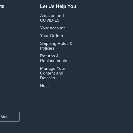
ts
Let Us Help You
Amazon and
COVID-19
Your Account
Your Orders
Shipping Rates &
Policies
Returns &
Replacements
Manage Your
Content and
Devices
Help
 States