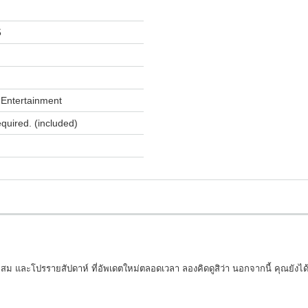
5
Entertainment
equired. (included)
ม และโปรรายสัปดาห์ ที่อัพเดตใหม่ตลอดเวลา ลองคิดดูสิว่า นอกจากนี้ คุณยังได้