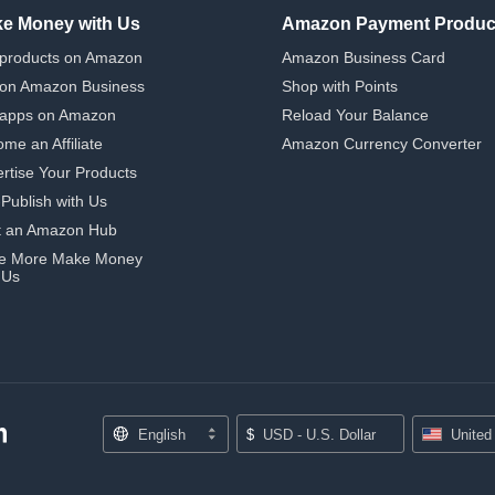
e Money with Us
Amazon Payment Produc
 products on Amazon
Amazon Business Card
 on Amazon Business
Shop with Points
 apps on Amazon
Reload Your Balance
me an Affiliate
Amazon Currency Converter
rtise Your Products
-Publish with Us
t an Amazon Hub
e More Make Money
 Us
English
$
USD - U.S. Dollar
United