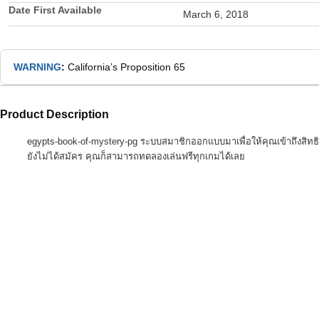
Date First Available
March 6, 2018
WARNING
:
California’s Proposition 65
Product Description
egypts-book-of-mystery-pg ระบบสมาชิกออกแบบมาเพื่อให้คุณเข้าถึงสิทธิ
ยังไม่ได้สมัคร คุณก็สามารถทดลองเล่นฟรีทุกเกมได้เลย