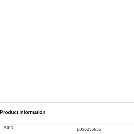
Product information
ASIN
B030236635