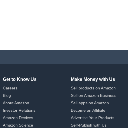
Get to Know Us
Make Money with Us
Careers
Sell products on Amazon
Blog
Sell on Amazon Business
About Amazon
Sell apps on Amazon
Investor Relations
Become an Affiliate
Amazon Devices
Advertise Your Products
Amazon Science
Self-Publish with Us