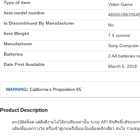
Type of item
Video Game
Item model number
465551863354
Is Discontinued By Manufacturer
No
Item Weight
7.4 ounces
Manufacturer
Sony Computer 
Batteries
2 AA batteries r
Date First Available
March 6, 2018
WARNING
:
California’s Proposition 65
Product Description
em199สล็อต แต่สิ่งดีงามไม่ได้จบเพียงเท่านั้น ระบบ API ลิขสิทธิ์แท้ขอ
แต้มเพื่อแลกรางวัล หรือเข้าสู่เกมพรีเมียมเป็นเพียงคลิกเดียว สนใจ ร่วมส