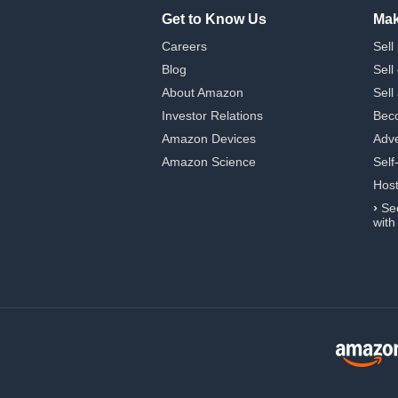
Get to Know Us
Mak
Careers
Sell
Blog
Sell
About Amazon
Sell
Investor Relations
Beco
Amazon Devices
Adve
Amazon Science
Self
Hos
›
Se
with