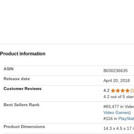
Product information
ASIN
B030236635
Release date
April 20, 2018
Customer Reviews
4.2
4.2 out of 5 star
Best Sellers Rank
#83,477 in Vid
Video Games
)
#116 in
PlaySta
Product Dimensions
14.3 x 4.5 x 17