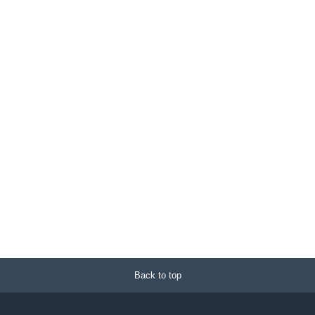
Back to top