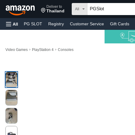
Deliver to
All
Thailand
PG SLOT
Registry
Customer Service
Gift Cards
All
›
›
Video Games
PlayStation 4
Consoles