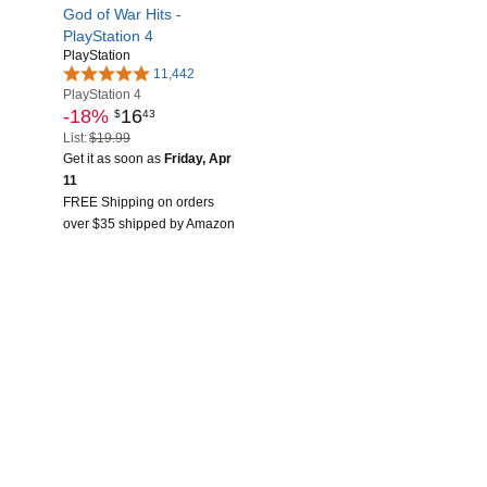
God of War Hits -
PlayStation 4
PlayStation
11,442
PlayStation 4
-18%
16
$
43
List:
$19.99
Get it as soon as
Friday, Apr
11
FREE Shipping on orders
over $35 shipped by Amazon