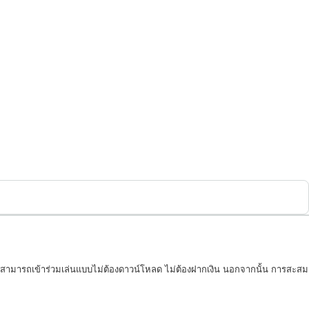
ุณยังสามารถเข้าร่วมเล่นแบบไม่ต้องดาวน์โหลด ไม่ต้องฝากเงิน นอกจากนั้น การสะสม