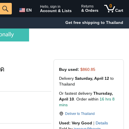
0
Returns
Hello, sign in
EN
& Orders
Cart
Account & Lists
Get free shipping to Thailand
มด
Buy used:
$860.85
Delivery
Saturday, April 12
to
Thailand
Or fastest delivery
Thursday,
April 10
. Order within
16 hrs 8
mins
Deliver to
Thailand
Used: Very Good
|
Details
Sold by
jerseys4thewin