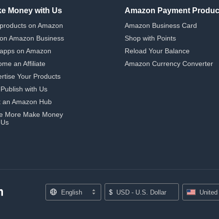
e Money with Us
Amazon Payment Produc
 products on Amazon
Amazon Business Card
 on Amazon Business
Shop with Points
 apps on Amazon
Reload Your Balance
me an Affiliate
Amazon Currency Converter
rtise Your Products
-Publish with Us
t an Amazon Hub
e More Make Money
 Us
English
$
USD - U.S. Dollar
United