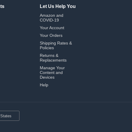
ts
Let Us Help You
Amazon and
COVID-19
Your Account
Your Orders
Shipping Rates &
Policies
Returns &
Replacements
Manage Your
Content and
Devices
Help
 States