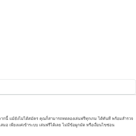
จากนี้ แม้ยังไม่ได้สมัคร คุณก็สามารถทดลองเล่นฟรีทุกเกม ได้ทันที พร้อมสำรวจ
มอ เพียงแค่เข้าระบบ เล่นฟรีได้เลย ไม่มีข้อผูกมัด หรือเงื่อนไขซ่อน