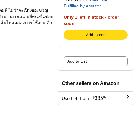
Fulfilled by Amazon
็มที่ ไม่ว่าจะเป็นของขวัญ
สามารถ เล่นเกมที่คุณชื่นชอบ
Only 1 left in stock - order
มลื่นไหลตลอดการใช้งาน อีก
soon.
Add to cart
Add to List
Other sellers on Amazon
$
335
99
Used (4) from