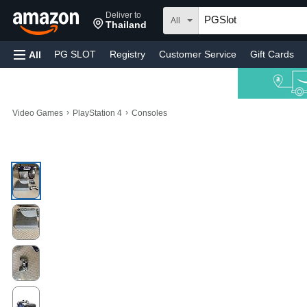
Deliver to
All
Thailand
PG SLOT
Registry
Customer Service
Gift Cards
All
›
›
Video Games
PlayStation 4
Consoles