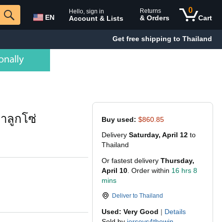
0
Returns
Hello, sign in
EN
& Orders
Cart
Account & Lists
Get free shipping to Thailand
าลูกโซ่
Buy used:
$860.85
Delivery
Saturday, April 12
to
Thailand
Or fastest delivery
Thursday,
April 10
. Order within
16 hrs 8
mins
Deliver to
Thailand
Used: Very Good
|
Details
Sold by
jerseys4thewin