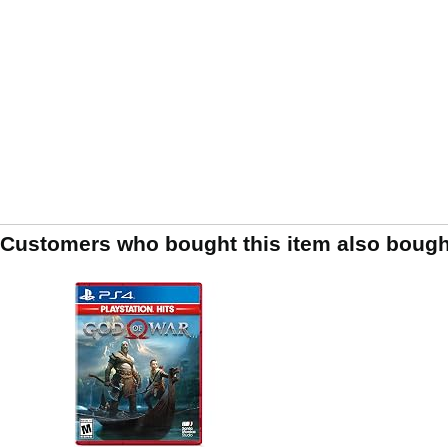
Customers who bought this item also bough