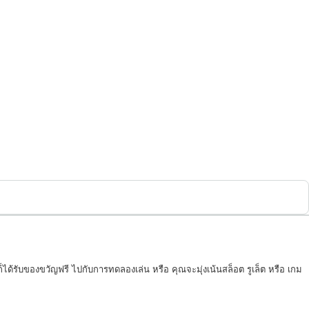
ก็ได้รับของขวัญฟรี ไปกับการทดลองเล่น หรือ คุณจะมุ่งเน้นสล็อต รูเล็ต หรือ เกม