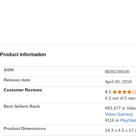
Product information
ASIN
B030236635
Release date
April 20, 2018
Customer Reviews
4.2
4.2 out of 5 star
Best Sellers Rank
#83,477 in Vid
Video Games
)
#116 in
PlaySta
Product Dimensions
14.3 x 4.5 x 17