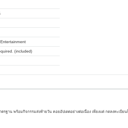
5
Entertainment
equired. (included)
ในมาตรฐาน พร้อมกิจกรรมส่งท้ายวัน คอยอัปเดตอย่างต่อเนื่อง เพียงแต่ กดลงทะเบียน