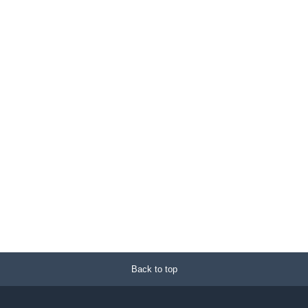
Back to top