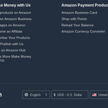
e Money with Us
Amazon Payment Produc
 products on Amazon
Amazon Business Card
 on Amazon Business
Shop with Points
 apps on Amazon
Reload Your Balance
me an Affiliate
Amazon Currency Converter
rtise Your Products
-Publish with Us
t an Amazon Hub
e More Make Money
 Us
English
$
USD - U.S. Dollar
United