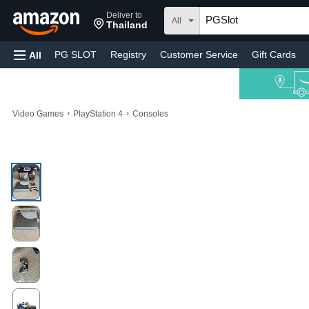
Deliver to
All
Thailand
PG SLOT
Registry
Customer Service
Gift Cards
All
›
›
Video Games
PlayStation 4
Consoles