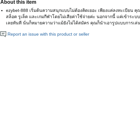
About this item
ezybet-888 เริ่มต้นความสนุกแบบไม่ต้องคิดเยอะ เพียงแค่ลงทะเบียน คุ
สล็อต รูเล็ต และเกมกีฬาโดยไม่เสียค่าใช้จ่ายค่ะ นอกจากนี้ แค่เข้าระ
เลยทันที นั่นก็หมายความว่าแม้ยังไม่ได้สมัคร คุณก็นำเอารูปแบบการเล่น
Report an issue with this product or seller