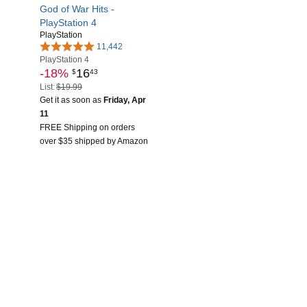
God of War Hits -
PlayStation 4
PlayStation
11,442
PlayStation 4
-18%
16
$
43
List:
$19.99
Get it as soon as
Friday, Apr
11
FREE Shipping on orders
over $35 shipped by Amazon