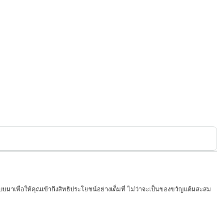
าเพื่อให้คุณเข้าถึงสิทธิประโยชน์อย่างเต็มที่ ไม่ว่าจะเป็นของขวัญแต้มสะสม