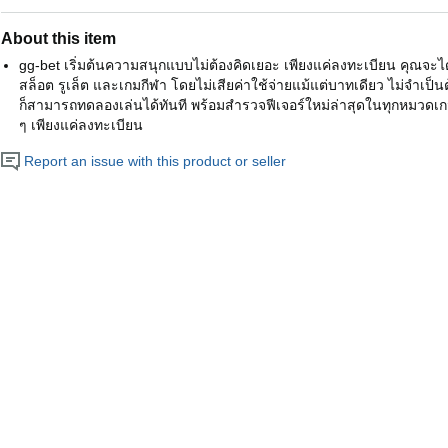
About this item
gg-bet เริ่มต้นความสนุกแบบไม่ต้องคิดเยอะ เพียงแค่ลงทะเบียน คุณจะไ
สล็อต รูเล็ต และเกมกีฬา โดยไม่เสียค่าใช้จ่ายแม้แต่บาทเดียว ไม่จำเป็
ก็สามารถทดลองเล่นได้ทันที พร้อมสำรวจฟีเจอร์ใหม่ล่าสุดในทุกหมวดเกม
ๆ เพียงแค่ลงทะเบียน
Report an issue with this product or seller