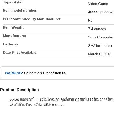
Type of item
Video Game
Item model number
465551863354
Is Discontinued By Manufacturer
No
Item Weight
7.4 ounces
Manufacturer
Sony Computer 
Batteries
2 AA batteries r
Date First Available
March 6, 2018
WARNING
:
California’s Proposition 65
Product Description
gg-bet นอกจากนี้ แม้ยังไม่ได้สมัคร คุณก็สามารถชมฟีเจอร์ใหม่ล่าสุดใ
หรือโปรโมชั่นรายสัปดาห์ที่อัปเดตเสมอ