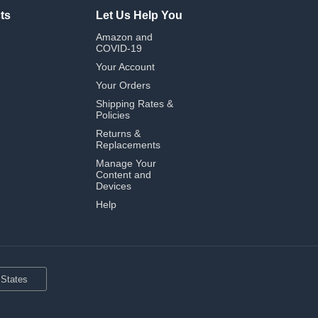
ts
Let Us Help You
Amazon and
COVID-19
Your Account
Your Orders
Shipping Rates &
Policies
Returns &
Replacements
Manage Your
Content and
Devices
Help
 States