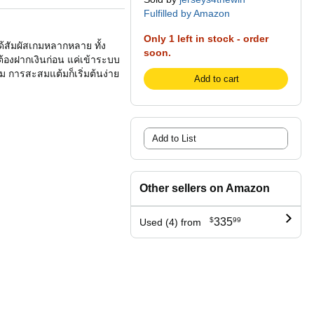
Fulfilled by Amazon
Only 1 left in stock - order
ด้สัมผัสเกมหลากหลาย ทั้ง
soon.
นต้องฝากเงินก่อน แค่เข้าระบบ
 การสะสมแต้มก็เริ่มต้นง่าย
Add to cart
Add to List
Other sellers on Amazon
$
335
99
Used (4) from