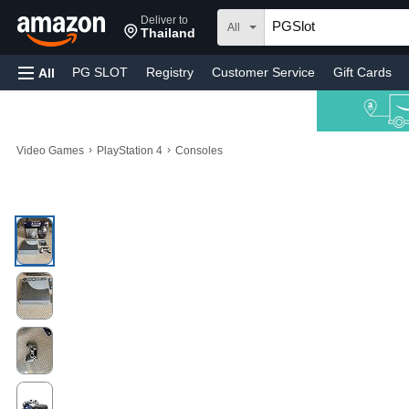
Deliver to
All
Thailand
PG SLOT
Registry
Customer Service
Gift Cards
All
›
›
Video Games
PlayStation 4
Consoles