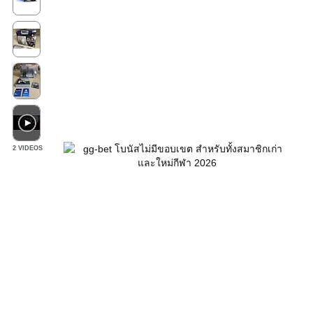
2 VIDEOS