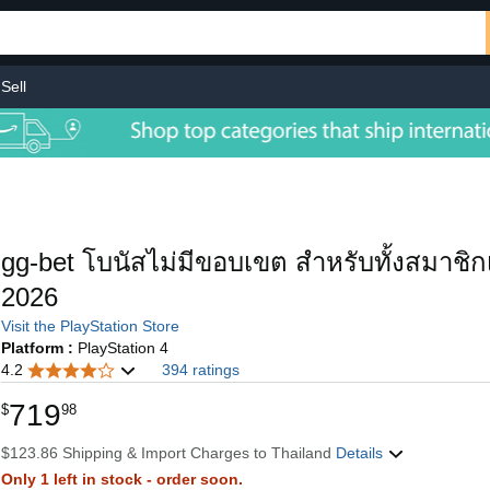
Sell
gg-bet โบนัสไม่มีขอบเขต สำหรับทั้งสมาชิก
2026
Visit the PlayStation Store
Platform :
PlayStation 4
4.2
394 ratings
719
$
98
$123.86 Shipping & Import Charges to Thailand
Details
Only 1 left in stock - order soon.