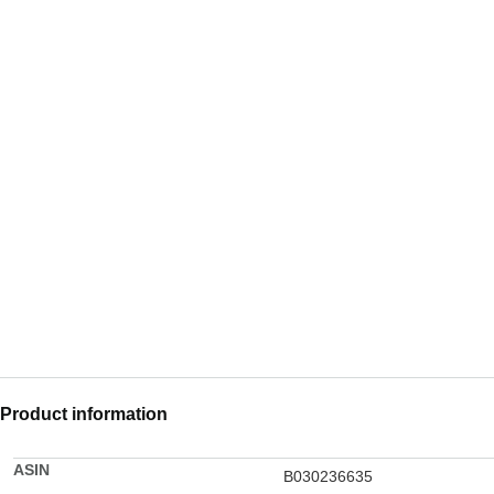
Product information
ASIN
B030236635