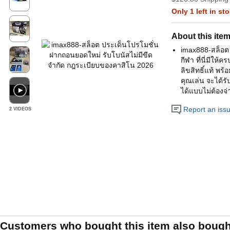
Only 1 left in st
About this ite
imax888-สล็อต
กีฬา ที่นี่มีให
ลิขสิทธิ์แท้ พร้
คุณเล่น จะได้รั
ได้แบบไม่ต้องจ่า
Report an issue
2 VIDEOS
Customers who bought this item also bough