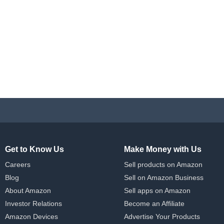
Get to Know Us
Make Money with Us
Careers
Sell products on Amazon
Blog
Sell on Amazon Business
About Amazon
Sell apps on Amazon
Investor Relations
Become an Affiliate
Amazon Devices
Advertise Your Products