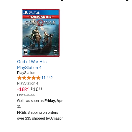
God of War Hits -
PlayStation 4
PlayStation
11,442
PlayStation 4
-18%
16
$
43
List:
$19.99
Get it as soon as
Friday, Apr
11
FREE Shipping on orders
over $35 shipped by Amazon