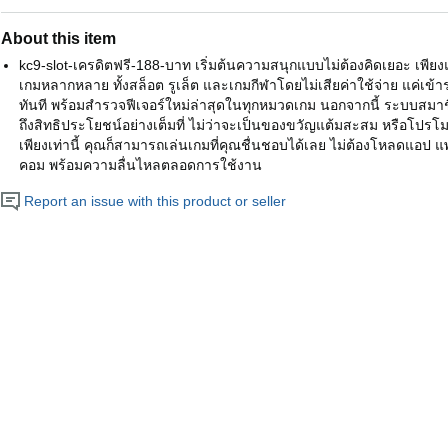
About this item
kc9-slot-เครดิตฟรี-188-บาท เริ่มต้นความสนุกแบบไม่ต้องคิดเยอะ เพียง
เกมหลากหลาย ทั้งสล็อต รูเล็ต และเกมกีฬาโดยไม่เสียค่าใช้จ่าย แค่เ
ทันที พร้อมสำรวจฟีเจอร์ใหม่ล่าสุดในทุกหมวดเกม นอกจากนี้ ระบบสมาช
ถึงสิทธิประโยชน์อย่างเต็มที่ ไม่ว่าจะเป็นของขวัญแต้มสะสม หรือโปรโม
เพียงเท่านี้ คุณก็สามารถเล่นเกมที่คุณชื่นชอบได้เลย ไม่ต้องโหลดแอป แ
คอม พร้อมความลื่นไหลตลอดการใช้งาน
Report an issue with this product or seller