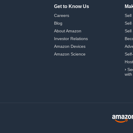
Get to Know Us
Mak
Careers
Sell
Blog
Sell
About Amazon
Sell
Investor Relations
Beco
Amazon Devices
Adve
Amazon Science
Self
Hos
›
Se
with