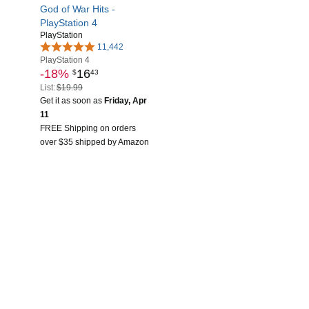
God of War Hits -
PlayStation 4
PlayStation
11,442
PlayStation 4
-18%
16
$
43
List:
$19.99
Get it as soon as
Friday, Apr
11
FREE Shipping on orders
over $35 shipped by Amazon