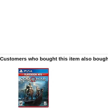
Customers who bought this item also bough