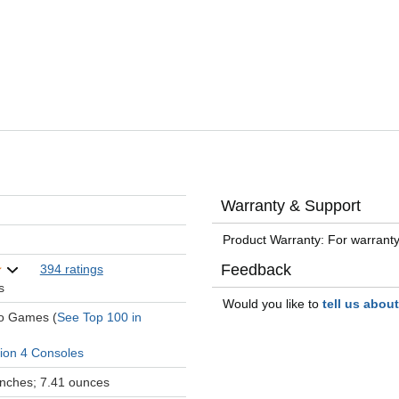
Warranty & Support
Product Warranty: For warranty
Feedback
394 ratings
s
Would you like to
tell us abou
eo Games (
See Top 100 in
tion 4 Consoles
 inches; 7.41 ounces