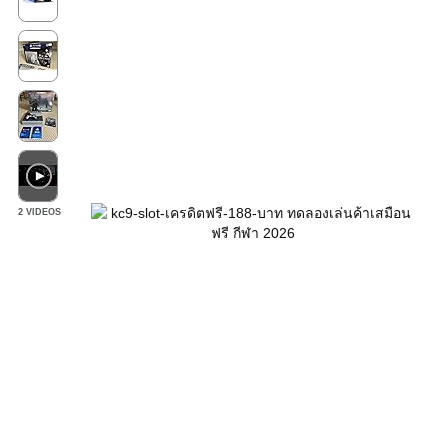
2 VIDEOS