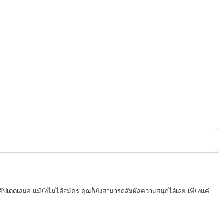
อัปเดตเสมอ แม้ยังไม่ได้สมัคร คุณก็ยังสามารถสัมผัสความสนุกได้เลย เพียงแค่