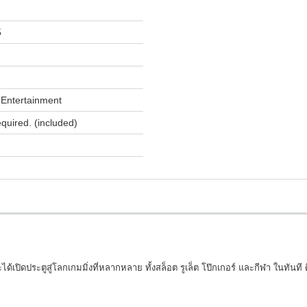
5
Entertainment
equired. (included)
ได้เปิดประตูสู่โลกเกมมิ่งที่หลากหลาย ทั้งสล็อต รูเล็ต โป๊กเกอร์ และกีฬา ในทันท