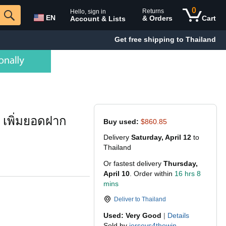
0
Returns
Hello, sign in
EN
& Orders
Cart
Account & Lists
Get free shipping to Thailand
 เพิ่มยอดฝาก
Buy used:
$860.85
Delivery
Saturday, April 12
to
Thailand
Or fastest delivery
Thursday,
April 10
. Order within
16 hrs 8
mins
Deliver to
Thailand
Used: Very Good
|
Details
Sold by
jerseys4thewin