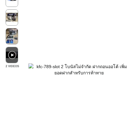
2 VIDEOS