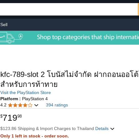
Sell
kfc-789-slot 2 โบนัสไม่จำกัด ฝากถอนออโต้
สำหรับการท้าทาย
Visit the PlayStation Store
Platform :
PlayStation 4
4.2
394 ratings
719
$
98
$123.86 Shipping & Import Charges to Thailand
Details
Only 1 left in stock - order soon.