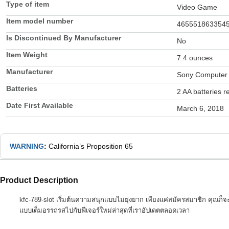
Type of item
Video Game
Item model number
465551863354
Is Discontinued By Manufacturer
No
Item Weight
7.4 ounces
Manufacturer
Sony Computer 
Batteries
2 AA batteries r
Date First Available
March 6, 2018
WARNING
:
California’s Proposition 65
Product Description
kfc-789-slot เริ่มต้นความสนุกแบบไม่ยุ่งยาก เพียงแค่สมัครสมาชิก คุณก็จะ
แบบเต็มอรรถรสไปกับฟีเจอร์ใหม่ล่าสุดที่เราอัปเดตตลอดเวลา