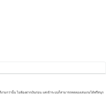
ี ดีงามกว่านั้น ไม่ต้องฝากเงินก่อน แค่เข้าระบบก็สามารถทดลองเล่นเกมได้ฟรีสนุก