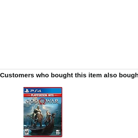
Customers who bought this item also bough