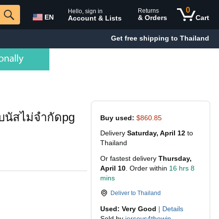
0
Returns
Hello, sign in
EN
& Orders
Cart
Account & Lists
Get free shipping to Thailand
โบนัสไม่จำกัดpg
Buy used:
$860.85
Delivery
Saturday, April 12
to
Thailand
Or fastest delivery
Thursday,
April 10
. Order within
16 hrs 8
mins
Deliver to
Thailand
Used: Very Good
|
Details
Sold by
jerseys4thewin