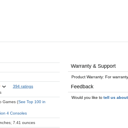
Warranty & Support
Product Warranty: For warranty
Feedback
394 ratings
s
Would you like to
tell us abou
eo Games (
See Top 100 in
tion 4 Consoles
 inches; 7.41 ounces