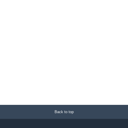
Back to top