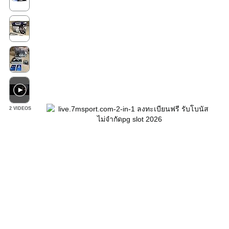
2 VIDEOS