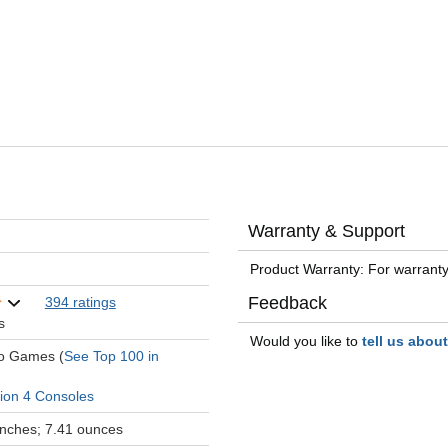
Warranty & Support
Product Warranty: For warranty
Feedback
394 ratings
s
Would you like to
tell us abou
eo Games (
See Top 100 in
tion 4 Consoles
 inches; 7.41 ounces