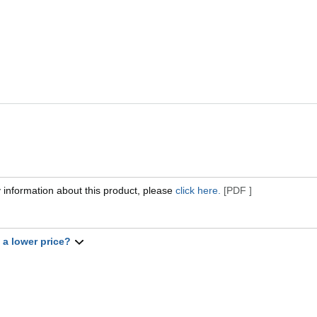
 information about this product, please
click here.
[PDF ]
t a lower price?