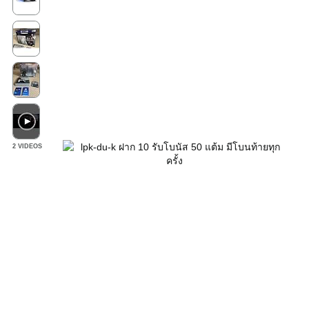
2 VIDEOS