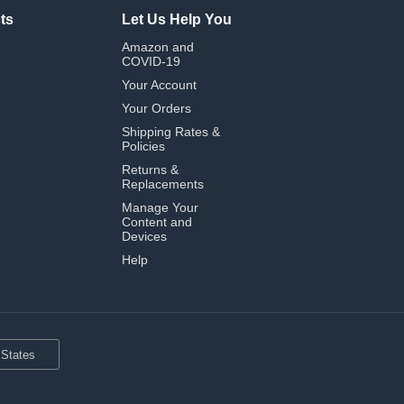
ts
Let Us Help You
Amazon and
COVID-19
Your Account
Your Orders
Shipping Rates &
Policies
Returns &
Replacements
Manage Your
Content and
Devices
Help
 States