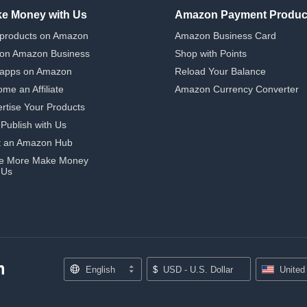
e Money with Us
Amazon Payment Produc
 products on Amazon
Amazon Business Card
 on Amazon Business
Shop with Points
 apps on Amazon
Reload Your Balance
me an Affiliate
Amazon Currency Converter
rtise Your Products
-Publish with Us
t an Amazon Hub
e More Make Money
 Us
English
$
USD - U.S. Dollar
United