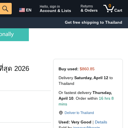
0
Returns
Hello, sign in
EN
& Orders
Cart
Account & Lists
Get free shipping to Thailand
ที่สุด 2026
Buy used:
$860.85
Delivery
Saturday, April 12
to
Thailand
Or fastest delivery
Thursday,
April 10
. Order within
16 hrs 8
mins
Deliver to
Thailand
Used: Very Good
|
Details
Sold by
jerseys4thewin