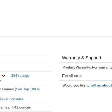
Warranty & Support
Product Warranty: For warranty
Feedback
394 ratings
s
Would you like to
tell us abou
eo Games (
See Top 100 in
tion 4 Consoles
 inches; 7.41 ounces