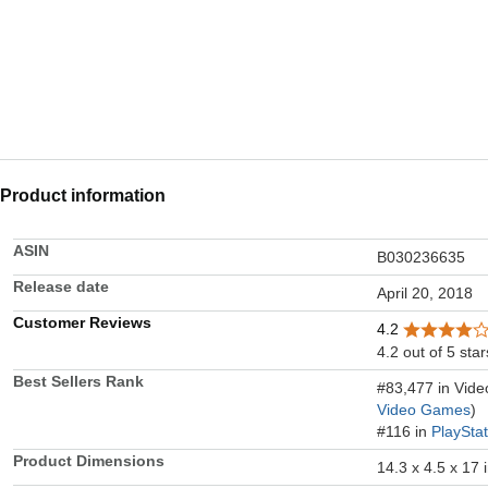
Product information
ASIN
B030236635
Release date
April 20, 2018
Customer Reviews
4.2
4.2 out of 5 star
Best Sellers Rank
#83,477 in Vid
Video Games
)
#116 in
PlaySta
Product Dimensions
14.3 x 4.5 x 17