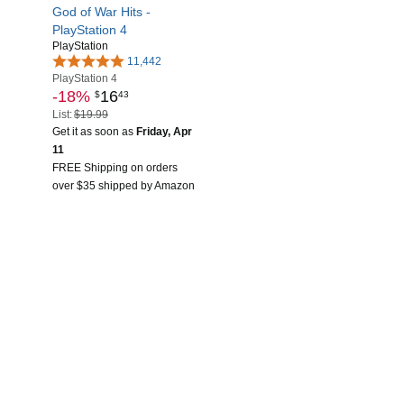
God of War Hits -
PlayStation 4
PlayStation
11,442
PlayStation 4
-18%
16
$
43
List:
$19.99
Get it as soon as
Friday, Apr
11
FREE Shipping on orders
over $35 shipped by Amazon