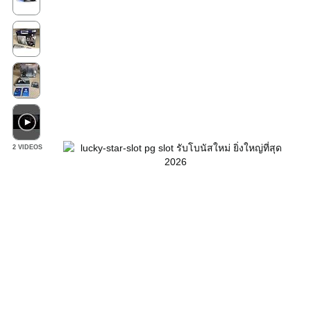
2 VIDEOS