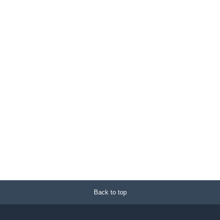
Back to top