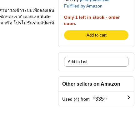
Fulfilled by Amazon
ุณสามารถเข้าระบบเพื่อลองเล่น
าชิกของเรายังออกแบบพิเศษ
Only 1 left in stock - order
สม หรือ โปรโมชั่นรายสัปดาห์
soon.
Add to cart
Add to List
Other sellers on Amazon
$
335
99
Used (4) from