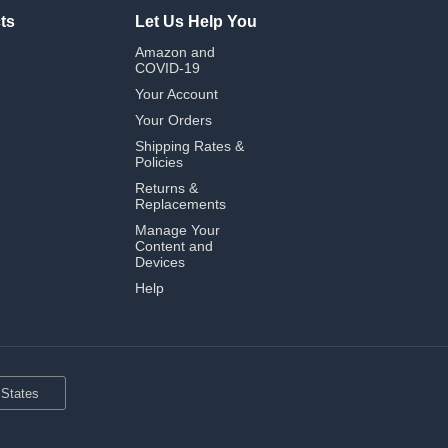
ts
Let Us Help You
Amazon and
COVID-19
Your Account
Your Orders
Shipping Rates &
Policies
Returns &
Replacements
Manage Your
Content and
Devices
Help
 States