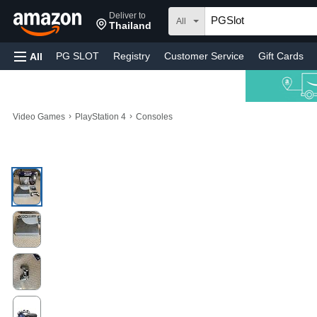
Deliver to
All
Thailand
PG SLOT
Registry
Customer Service
Gift Cards
All
›
›
Video Games
PlayStation 4
Consoles