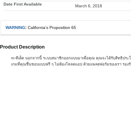
Date First Available
March 6, 2018
WARNING
:
California’s Proposition 65
Product Description
m-ทีเด็ด นอกจากนี้ ระบบสมาชิกออกแบบมาเพื่อคุณ คุณจะได้รับสิทธิประโย
เกมที่คุณชื่นชอบแบบฟรี ๆ ไม่ต้องโหลดแอป ด้วยแพลตฟอร์มของเรา รองร