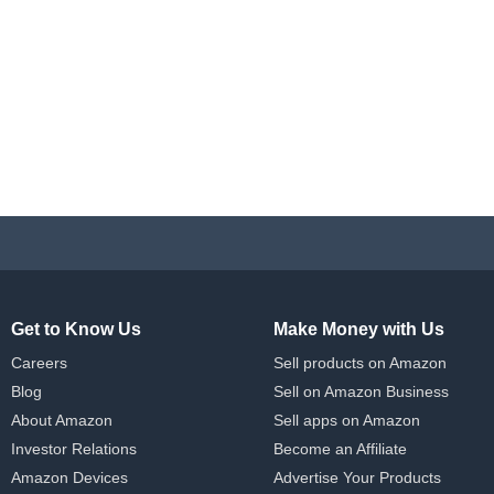
Get to Know Us
Make Money with Us
Careers
Sell products on Amazon
Blog
Sell on Amazon Business
About Amazon
Sell apps on Amazon
Investor Relations
Become an Affiliate
Amazon Devices
Advertise Your Products