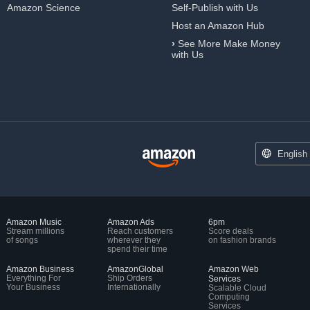
Amazon Science
Self-Publish with Us
Host an Amazon Hub
›
See More Make Money
with Us
English
Amazon Music
Amazon Ads
6pm
Stream millions
Reach customers
Score deals
of songs
wherever they
on fashion brands
spend their time
Amazon Business
AmazonGlobal
Amazon Web
Everything For
Ship Orders
Services
Your Business
Internationally
Scalable Cloud
Computing
Services