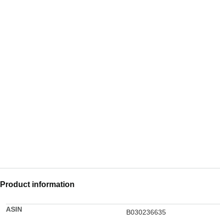
Product information
ASIN
B030236635