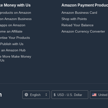
e Money with Us
Amazon Payment Produc
 products on Amazon
Amazon Business Card
 on Amazon Business
Shop with Points
 apps on Amazon
Reload Your Balance
me an Affiliate
Amazon Currency Converter
rtise Your Products
-Publish with Us
t an Amazon Hub
e More Make Money
 Us
English
$
USD - U.S. Dollar
United