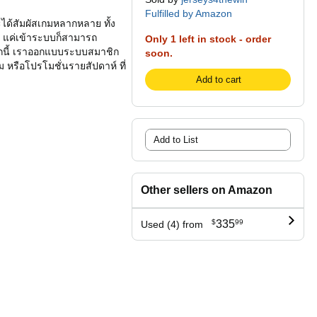
Fulfilled by Amazon
ได้สัมผัสเกมหลากหลาย ทั้ง
อน แค่เข้าระบบก็สามารถ
Only 1 left in stock - order
ากนี้ เราออกแบบระบบสมาชิก
soon.
ม หรือโปรโมชั่นรายสัปดาห์ ที่
Add to cart
Add to List
Other sellers on Amazon
$
335
99
Used (4) from