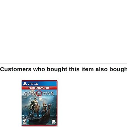
Customers who bought this item also bough