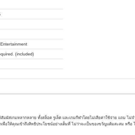
5
Entertainment
equired. (included)
ัมผัสเกมหลากหลาย ทั้งสล็อต รูเล็ต และเกมกีฬาโดยไม่เสียค่าใช้จ่าย แถม ไม่จำ
อให้คุณเข้าถึงสิทธิประโยชน์อย่างเต็มที่ ไม่ว่าจะเป็นของขวัญแต้มสะสม หรือ โ