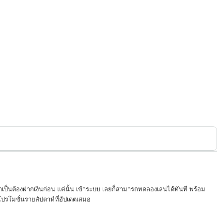
เป็นต้องฝากเงินก่อน แค่นั้น เข้าระบบ เลยก็สามารถทดลองเล่นได้ทันที พร้อม
ปรโมชั่นรายสัปดาห์ที่อัปเดตเสมอ