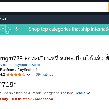
Sell
mgm789 ลงทะเบียนฟรี ลงทะเบียนได้แล้ว ตั้
Visit the PlayStation Store
Platform :
PlayStation 4
4.2
394 ratings
719
$
98
$123.86 Shipping & Import Charges to Thailand
Details
Only 1 left in stock - order soon.