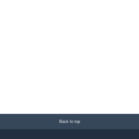
Back to top