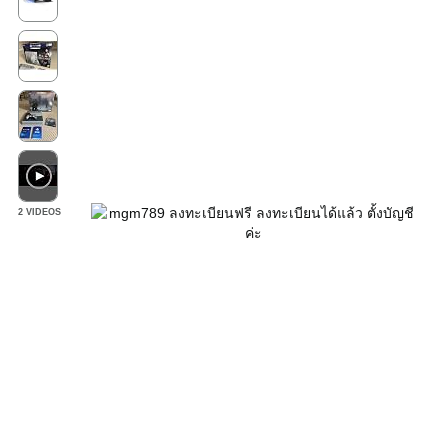
2 VIDEOS