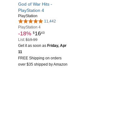
God of War Hits -
PlayStation 4
PlayStation
11,442
PlayStation 4
-18%
16
$
43
List:
$19.99
Get it as soon as
Friday, Apr
11
FREE Shipping on orders
over $35 shipped by Amazon