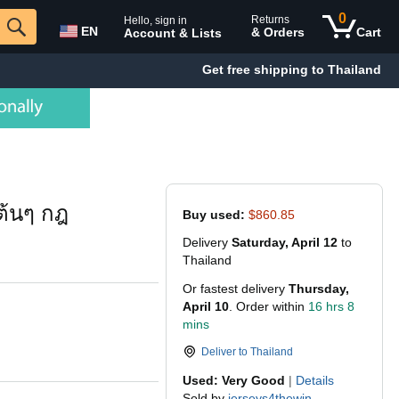
0
Returns
Hello, sign in
EN
& Orders
Cart
Account & Lists
Get free shipping to Thailand
บต้นๆ กฎ
Buy used:
$860.85
Delivery
Saturday, April 12
to
Thailand
Or fastest delivery
Thursday,
April 10
. Order within
16 hrs 8
mins
Deliver to
Thailand
Used: Very Good
|
Details
Sold by
jerseys4thewin