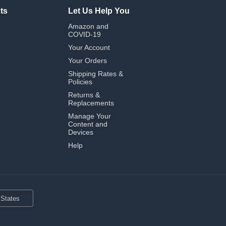
ts
Let Us Help You
Amazon and
COVID-19
Your Account
Your Orders
Shipping Rates &
Policies
Returns &
Replacements
Manage Your
Content and
Devices
Help
 States