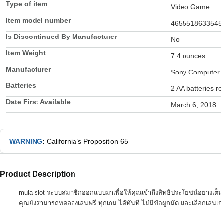
Type of item
Video Game
Item model number
465551863354
Is Discontinued By Manufacturer
No
Item Weight
7.4 ounces
Manufacturer
Sony Computer 
Batteries
2 AA batteries r
Date First Available
March 6, 2018
WARNING
:
California’s Proposition 65
Product Description
mula-slot ระบบสมาชิกออกแบบมาเพื่อให้คุณเข้าถึงสิทธิประโยชน์อย่างเต็
คุณยังสามารถทดลองเล่นฟรี ทุกเกม ได้ทันที ไม่มีข้อผูกมัด และเลือกเล่น