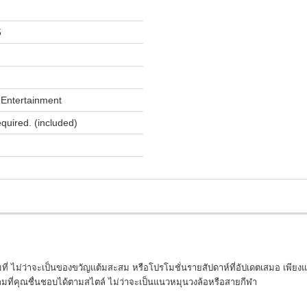
5
Entertainment
equired. (included)
มที่ ไม่ว่าจะเป็นของขวัญแต้มสะสม หรือโปรโมชั่นรายสัปดาห์ที่อัปเดตเสมอ เพีย
เกมที่คุณชื่นชอบได้ตามสไตล์ ไม่ว่าจะเป็นแนวหมุนวงล้อหรือสายกีฬา