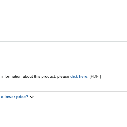
 information about this product, please
click here.
[PDF ]
t a lower price?