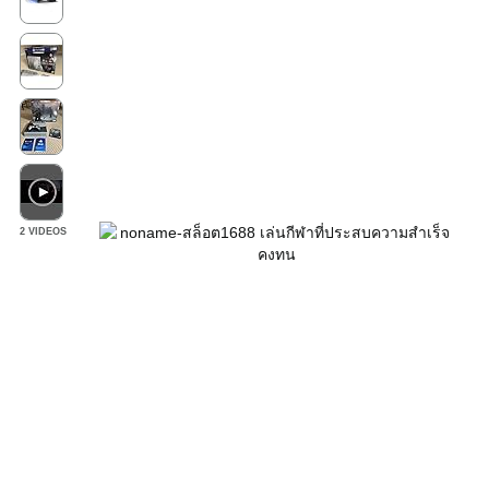
2 VIDEOS