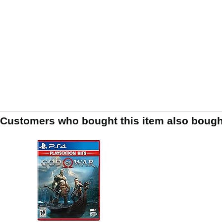
Customers who bought this item also bough