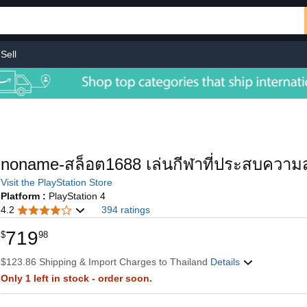
Sell
noname-สล็อต1688 เล่นกีฬาที่ประสบความ
Visit the PlayStation Store
Platform :
PlayStation 4
4.2
394 ratings
719
$
98
$123.86 Shipping & Import Charges to Thailand
Details
Only 1 left in stock - order soon.