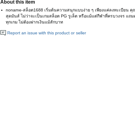
About this item
noname-สล็อต1688 เริ่มต้นความสนุกแบบง่าย ๆ เพียงแค่ลงทะเบียน คุ
สุดมันส์ ไม่ว่าจะเป็นเกมสล็อต PG รูเล็ต หรือแม้แต่กีฬาที่ครบวงจร แ
ทุกเกม ไม่ต้องฝากเงินแม้สักบาท
Report an issue with this product or seller