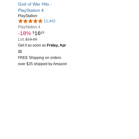
God of War Hits -
PlayStation 4
PlayStation
11,442
PlayStation 4
-18%
16
$
43
List:
$19.99
Get it as soon as
Friday, Apr
11
FREE Shipping on orders
over $35 shipped by Amazon