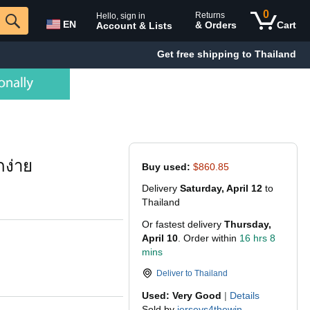
0
Returns
Hello, sign in
EN
& Orders
Cart
Account & Lists
Get free shipping to Thailand
กง่าย
Buy used:
$860.85
Delivery
Saturday, April 12
to
Thailand
Or fastest delivery
Thursday,
April 10
. Order within
16 hrs 8
mins
Deliver to
Thailand
Used: Very Good
|
Details
Sold by
jerseys4thewin