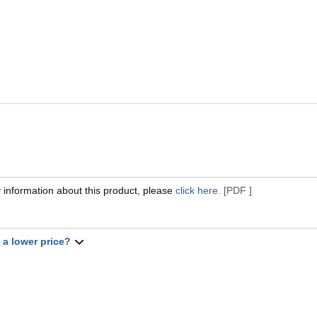
 information about this product, please
click here.
[PDF ]
t a lower price?