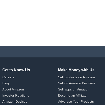
Get to Know Us
Make Money with Us
Careers
Sell products on Amazon
Blog
Sell on Amazon Business
About Amazon
Sell apps on Amazon
Investor Relations
Become an Affiliate
Amazon Devices
Advertise Your Products