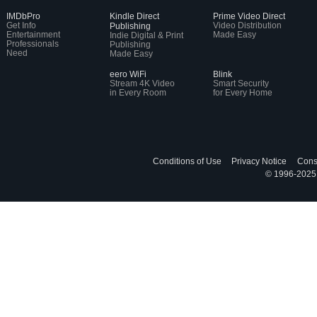
IMDbPro
Kindle Direct
Prime Video Direct
Get Info
Video Distribution
Publishing
Entertainment
Made Easy
Indie Digital & Print
Professionals
Publishing
Need
Made Easy
eero WiFi
Blink
Stream 4K Video
Smart Security
in Every Room
for Every Home
Conditions of Use
Privacy Notice
Cons
© 1996-2025, 