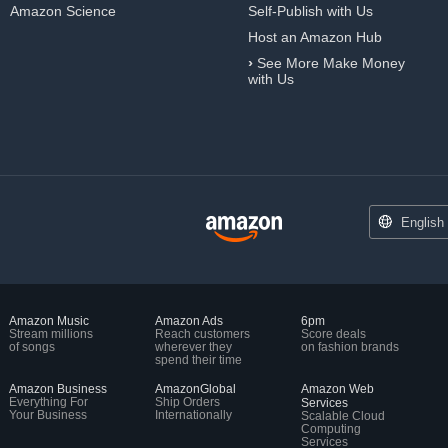
Amazon Science
Self-Publish with Us
Host an Amazon Hub
›
See More Make Money
with Us
English
Amazon Music
Amazon Ads
6pm
Stream millions
Reach customers
Score deals
of songs
wherever they
on fashion brands
spend their time
Amazon Business
AmazonGlobal
Amazon Web
Everything For
Ship Orders
Services
Your Business
Internationally
Scalable Cloud
Computing
Services