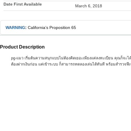
Date First Available
March 6, 2018
WARNING
:
California’s Proposition 65
Product Description
pg-แมว เริ่มต้นความสนุกแบบไม่ต้องคิดเยอะเพียงแค่ลงทะเบียน คุณก็จะได้
ต้องฝากเงินก่อน แค่เข้าระบบ ก็สามารถทดลองเล่นได้ทันที พร้อมสำรวจฟีเจอ