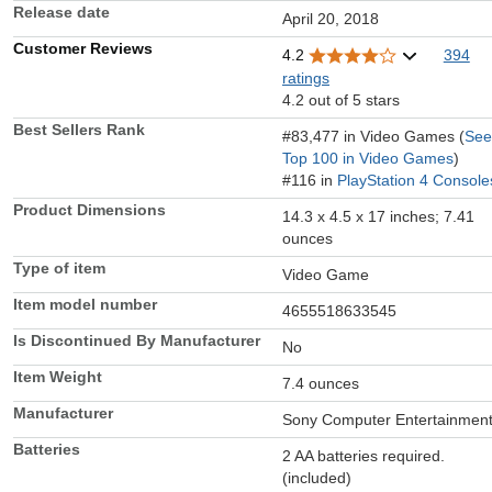
Release date
April 20, 2018
Customer Reviews
4.2
394
ratings
4.2 out of 5 stars
Best Sellers Rank
#83,477 in Video Games (
See
Top 100 in Video Games
)
#116 in
PlayStation 4 Console
Product Dimensions
14.3 x 4.5 x 17 inches; 7.41
ounces
Type of item
Video Game
Item model number
4655518633545
Is Discontinued By Manufacturer
No
Item Weight
7.4 ounces
Manufacturer
Sony Computer Entertainmen
Batteries
2 AA batteries required.
(included)