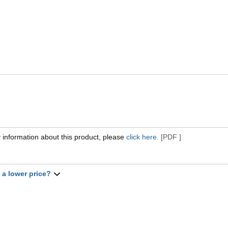
 information about this product, please
click here.
[PDF ]
t a lower price?