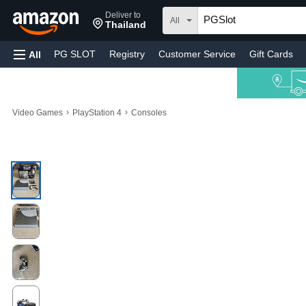
Deliver to
All
Thailand
PG SLOT
Registry
Customer Service
Gift Cards
All
›
›
Video Games
PlayStation 4
Consoles