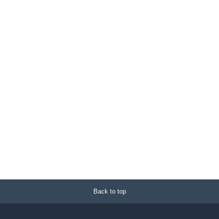
Back to top