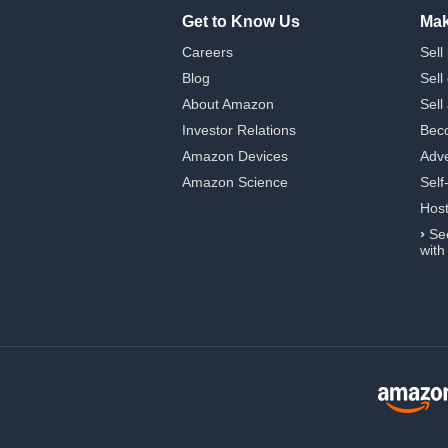
Get to Know Us
Mak
Careers
Sell
Blog
Sell
About Amazon
Sell
Investor Relations
Beco
Amazon Devices
Adve
Amazon Science
Self
Hos
›
Se
with