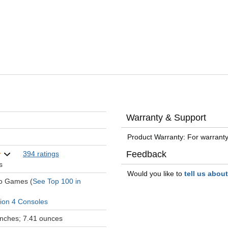
Warranty & Support
Product Warranty: For warranty
Feedback
394 ratings
s
Would you like to
tell us abou
eo Games (
See Top 100 in
tion 4 Consoles
 inches; 7.41 ounces