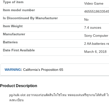
Type of item
Video Game
Item model number
465551863354
Is Discontinued By Manufacturer
No
Item Weight
7.4 ounces
Manufacturer
Sony Computer 
Batteries
2 AA batteries r
Date First Available
March 6, 2018
WARNING
:
California’s Proposition 65
Product Description
pg-hulk-slot อยากลองก่อนตัดสินใจใช่ไหม ทดลองเล่นฟรีทุกเกมได้ทันที ไม
ลงทะเบียน