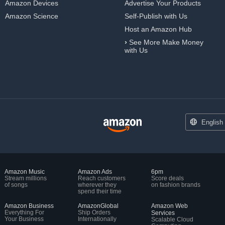
Amazon Devices
Advertise Your Products
Amazon Science
Self-Publish with Us
Host an Amazon Hub
›
See More Make Money
with Us
English
Amazon Music
Amazon Ads
6pm
Stream millions
Reach customers
Score deals
of songs
wherever they
on fashion brands
spend their time
Amazon Business
AmazonGlobal
Amazon Web
Everything For
Ship Orders
Services
Your Business
Internationally
Scalable Cloud