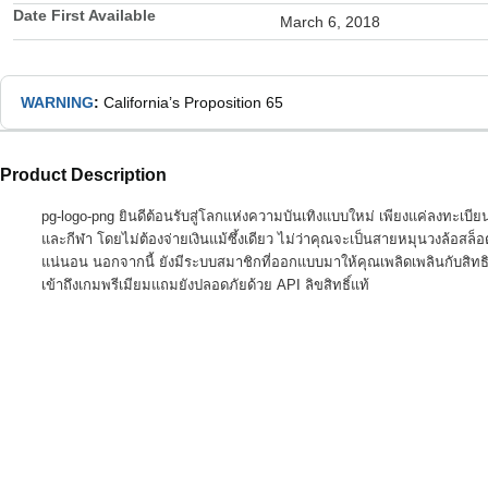
Date First Available
March 6, 2018
WARNING
:
California’s Proposition 65
Product Description
pg-logo-png ยินดีต้อนรับสู่โลกแห่งความบันเทิงแบบใหม่ เพียงแค่ลงทะเบีย
และกีฬา โดยไม่ต้องจ่ายเงินแม้ซึ้งเดียว ไม่ว่าคุณจะเป็นสายหมุนวงล้อสล็อต
แน่นอน นอกจากนี้ ยังมีระบบสมาชิกที่ออกแบบมาให้คุณเพลิดเพลินกับสิท
เข้าถึงเกมพรีเมียมแถมยังปลอดภัยด้วย API ลิขสิทธิ์แท้