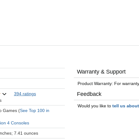
Warranty & Support
Product Warranty: For warranty
Feedback
394 ratings
s
Would you like to
tell us abou
eo Games (
See Top 100 in
tion 4 Consoles
 inches; 7.41 ounces