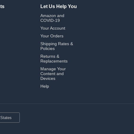
ts
Let Us Help You
Amazon and
COVID-19
Your Account
Your Orders
Shipping Rates &
Policies
Returns &
Replacements
Manage Your
Content and
Devices
Help
 States