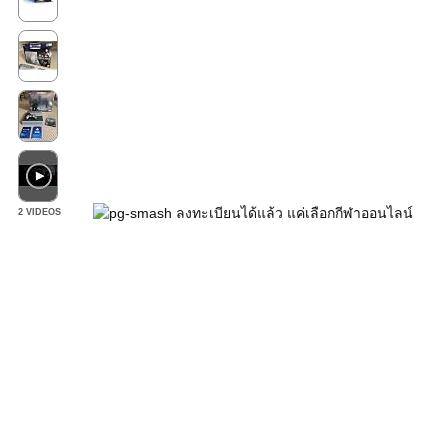
2 VIDEOS