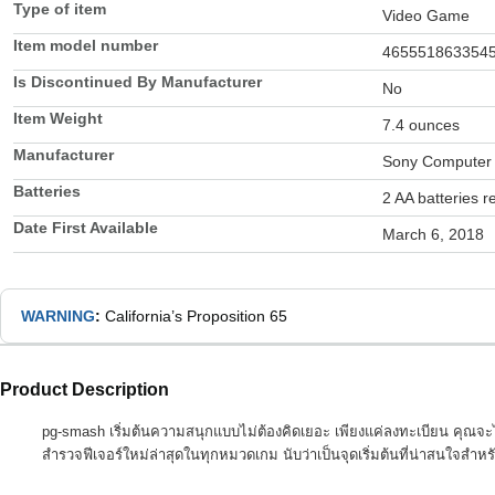
Type of item
Video Game
Item model number
465551863354
Is Discontinued By Manufacturer
No
Item Weight
7.4 ounces
Manufacturer
Sony Computer 
Batteries
2 AA batteries r
Date First Available
March 6, 2018
WARNING
:
California’s Proposition 65
Product Description
pg-smash เริ่มต้นความสนุกแบบไม่ต้องคิดเยอะ เพียงแค่ลงทะเบียน คุณจะได
สำรวจฟีเจอร์ใหม่ล่าสุดในทุกหมวดเกม นับว่าเป็นจุดเริ่มต้นที่น่าสนใจสำห