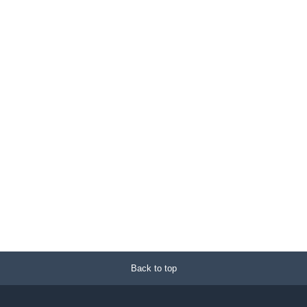
Back to top