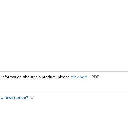
 information about this product, please
click here.
[PDF ]
t a lower price?