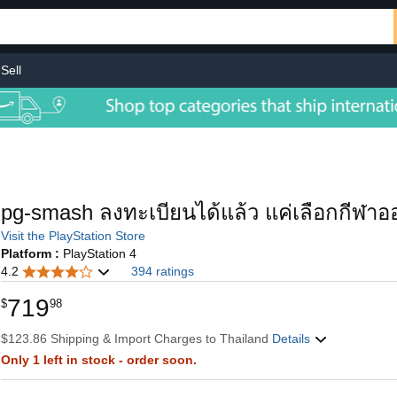
Sell
pg-smash ลงทะเบียนได้แล้ว แค่เลือกกีฬาอ
Visit the PlayStation Store
Platform :
PlayStation 4
4.2
394 ratings
719
$
98
$123.86 Shipping & Import Charges to Thailand
Details
Only 1 left in stock - order soon.