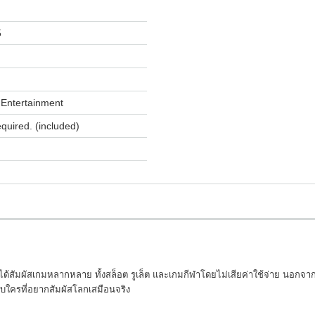
5
Entertainment
equired. (included)
้สัมผัสเกมหลากหลาย ทั้งสล็อต รูเล็ต และเกมกีฬาโดยไม่เสียค่าใช้จ่าย นอกจากน
รับใครที่อยากสัมผัสโลกเสมือนจริง