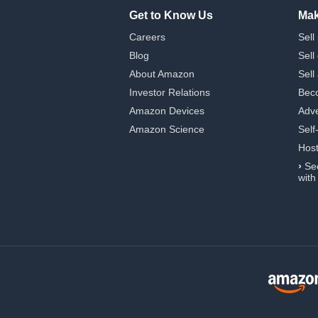
Get to Know Us
Mak
Careers
Sell
Blog
Sell
About Amazon
Sell
Investor Relations
Beco
Amazon Devices
Adve
Amazon Science
Self
Hos
›
Se
with