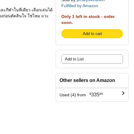
Fulfilled by Amazon
ะกีฬาในที่เดียว เลือกเล่นได้
งก่อนตัดสินใจ ใช่ไหม แวะ
Only 1 left in stock - order
soon.
Add to cart
Add to List
Other sellers on Amazon
$
335
99
Used (4) from