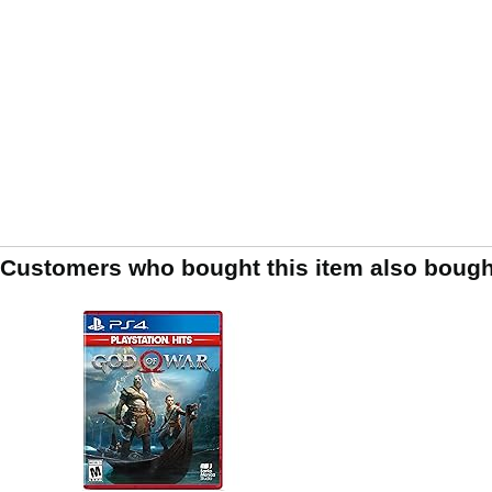
Customers who bought this item also bough