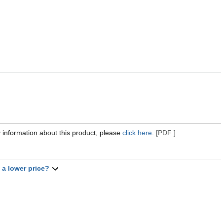
 information about this product, please
click here.
[PDF ]
t a lower price?