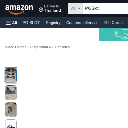
Deliver to
All
Thailand
PG SLOT
Registry
Customer Service
Gift Cards
All
›
›
Video Games
PlayStation 4
Consoles