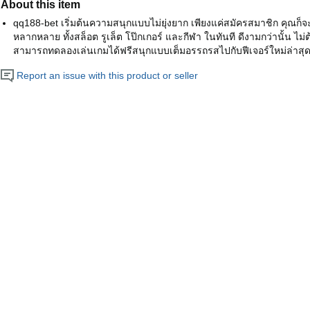
About this item
qq188-bet เริ่มต้นความสนุกแบบไม่ยุ่งยาก เพียงแค่สมัครสมาชิก คุณก็จะได
หลากหลาย ทั้งสล็อต รูเล็ต โป๊กเกอร์ และกีฬา ในทันที ดีงามกว่านั้น ไม่
สามารถทดลองเล่นเกมได้ฟรีสนุกแบบเต็มอรรถรสไปกับฟีเจอร์ใหม่ล่าสุด
Report an issue with this product or seller