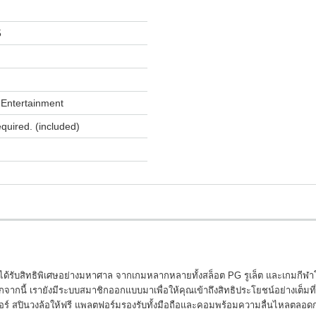
5
Entertainment
equired. (included)
ด้รับสิทธิพิเศษอย่างมหาศาล จากเกมหลากหลายทั้งสล็อต PG รูเล็ต และเกมกีฬาโดยท
ากนี้ เรายังมีระบบสมาชิกออกแบบมาเพื่อให้คุณเข้าถึงสิทธิประโยชน์อย่างเต็มที่ 
์ สปินวงล้อให้ฟรี แพลตฟอร์มรองรับทั้งมือถือและคอมพร้อมความลื่นไหลตลอดการใช