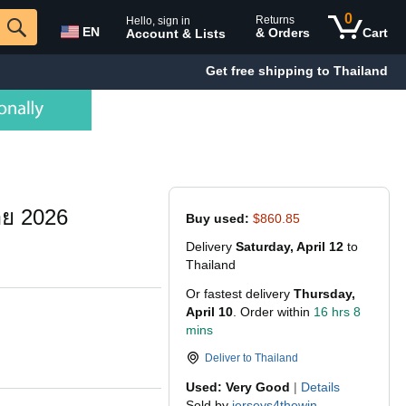
0
Returns
Hello, sign in
EN
& Orders
Cart
Account & Lists
Get free shipping to Thailand
าย 2026
Buy used:
$860.85
Delivery
Saturday, April 12
to
Thailand
Or fastest delivery
Thursday,
April 10
. Order within
16 hrs 8
mins
Deliver to
Thailand
Used: Very Good
|
Details
Sold by
jerseys4thewin