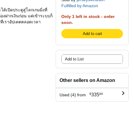
Fulfilled by Amazon
้เปิดประตูสู่โลกเกมมิ่งที่
ต้องฝากเงินก่อน แค่เข้าระบบก็
Only 1 left in stock - order
ที่เราอัปเดตตลอดเวลา
soon.
Add to cart
Add to List
Other sellers on Amazon
$
335
99
Used (4) from