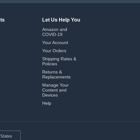
ts
Let Us Help You
Amazon and
COVID-19
Your Account
Your Orders
Shipping Rates &
Policies
Returns &
Replacements
Manage Your
Content and
Devices
Help
 States