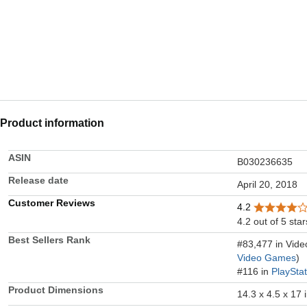
Product information
ASIN
B030236635
Release date
April 20, 2018
Customer Reviews
4.2
4.2 out of 5 star
Best Sellers Rank
#83,477 in Vid
Video Games
)
#116 in
PlaySta
Product Dimensions
14.3 x 4.5 x 17