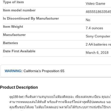
Type of item
Video Game
Item model number
465551863354
Is Discontinued By Manufacturer
No
Item Weight
7.4 ounces
Manufacturer
Sony Computer 
Batteries
2 AA batteries r
Date First Available
March 6, 2018
WARNING
:
California’s Proposition 65
Product Description
qq188-bet เริ่มต้นความสนุกแบบไม่ต้องคิดเยอะ เพียงแค่ลงทะเบียน คุณจะไ
สามารถทดลองเล่นได้ทันที พร้อมสำรวจฟีเจอร์ใหม่ล่าสุดที่อัปเดตเสมอ นอกจ
คุณชื่นชอบได้เลย ไม่ต้องโหลดแอป พลาดไม่ได้กับระบบการแข่งขันโป๊กเกอร