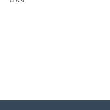
ชนะรางวัล