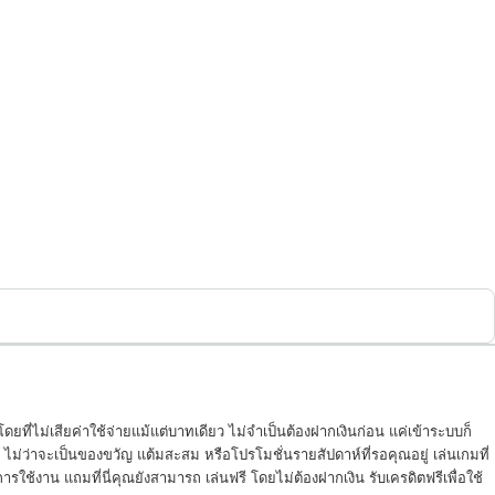
ี่ไม่เสียค่าใช้จ่ายแม้แต่บาทเดียว ไม่จำเป็นต้องฝากเงินก่อน แค่เข้าระบบก็
ไม่ว่าจะเป็นของขวัญ แต้มสะสม หรือโปรโมชั่นรายสัปดาห์ที่รอคุณอยู่ เล่นเกมที่
้งาน แถมที่นี่คุณยังสามารถ เล่นฟรี โดยไม่ต้องฝากเงิน รับเครดิตฟรีเพื่อใช้