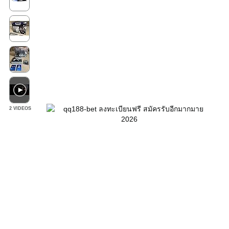
2 VIDEOS