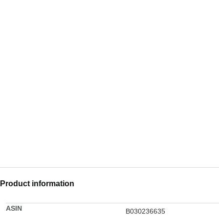
Product information
ASIN
B030236635