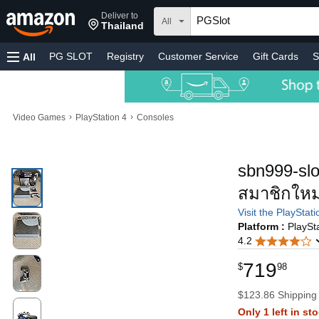
Deliver to
All
Thailand
PG SLOT
Registry
Customer Service
Gift Cards
S
All
›
›
Video Games
PlayStation 4
Consoles
sbn999-slo
สมาชิกใหม
Visit the PlayStat
Platform :
PlaySt
4.2
719
$
98
$123.86 Shipping
Only 1 left in st