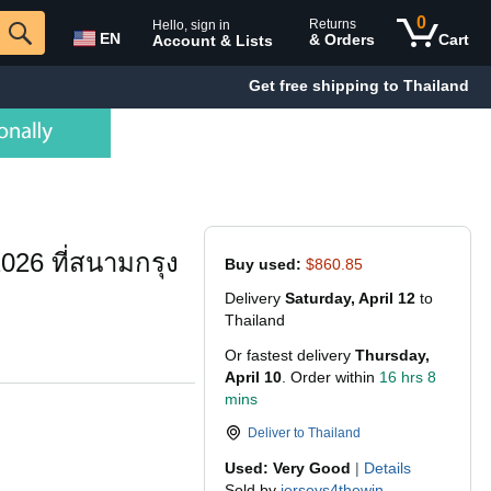
0
Returns
Hello, sign in
EN
& Orders
Cart
Account & Lists
Get free shipping to Thailand
26 ที่สนามกรุง
Buy used:
$860.85
Delivery
Saturday, April 12
to
Thailand
Or fastest delivery
Thursday,
April 10
. Order within
16 hrs 8
mins
Deliver to
Thailand
Used: Very Good
|
Details
Sold by
jerseys4thewin