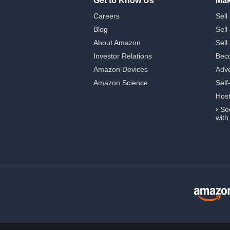
Get to Know Us
Mak
Careers
Sell
Blog
Sell
About Amazon
Sell
Investor Relations
Beco
Amazon Devices
Adve
Amazon Science
Self
Hos
›
Se
with