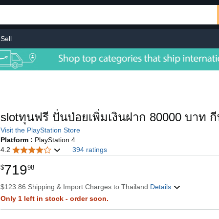
Sell
slotทุนฟรี ปั่นป่อยเพิ่มเงินฝาก 80000 บาท กี
Visit the PlayStation Store
Platform :
PlayStation 4
4.2
394 ratings
719
$
98
$123.86 Shipping & Import Charges to Thailand
Details
Only 1 left in stock - order soon.