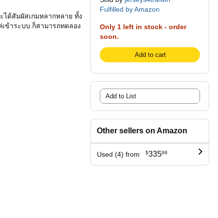
Fulfilled by Amazon
จะได้สัมผัสเกมหลากหลาย ทั้ง
 แค่เข้าระบบ ก็สามารถทดลอง
Only 1 left in stock - order
soon.
Add to cart
Add to List
Other sellers on Amazon
$
335
99
Used (4) from