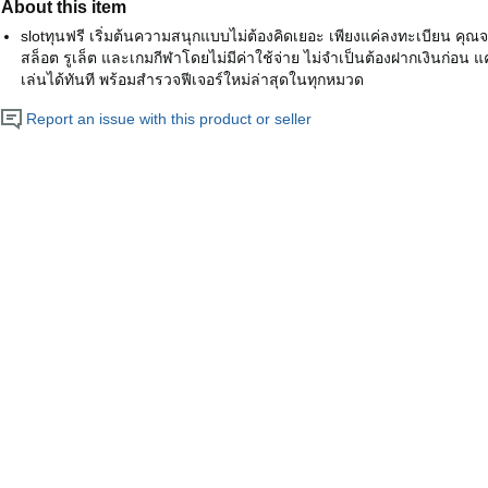
About this item
slotทุนฟรี เริ่มต้นความสนุกแบบไม่ต้องคิดเยอะ เพียงแค่ลงทะเบียน คุณ
สล็อต รูเล็ต และเกมกีฬาโดยไม่มีค่าใช้จ่าย ไม่จำเป็นต้องฝากเงินก่อน
เล่นได้ทันที พร้อมสำรวจฟีเจอร์ใหม่ล่าสุดในทุกหมวด
Report an issue with this product or seller