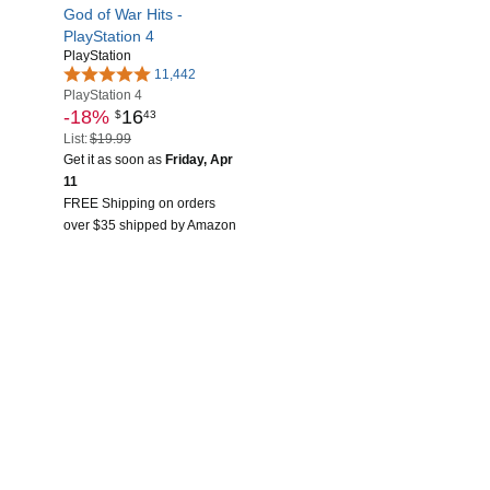
God of War Hits -
PlayStation 4
PlayStation
11,442
PlayStation 4
-18%
16
$
43
List:
$19.99
Get it as soon as
Friday, Apr
11
FREE Shipping on orders
over $35 shipped by Amazon