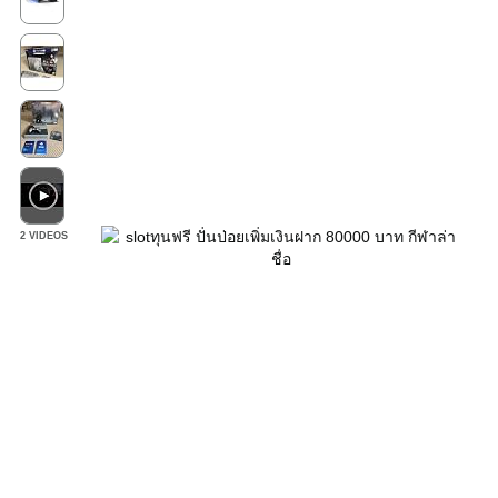
2 VIDEOS