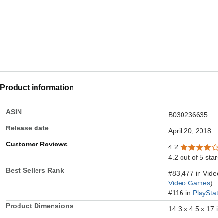
Product information
ASIN
B030236635
Release date
April 20, 2018
Customer Reviews
4.2
4.2 out of 5 star
Best Sellers Rank
#83,477 in Vid
Video Games
)
#116 in
PlaySta
Product Dimensions
14.3 x 4.5 x 17