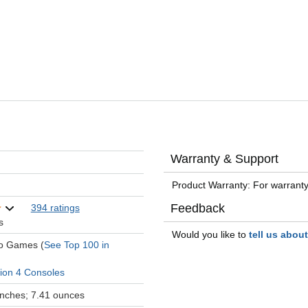
Warranty & Support
Product Warranty: For warranty
Feedback
394 ratings
s
Would you like to
tell us abou
eo Games (
See Top 100 in
tion 4 Consoles
 inches; 7.41 ounces