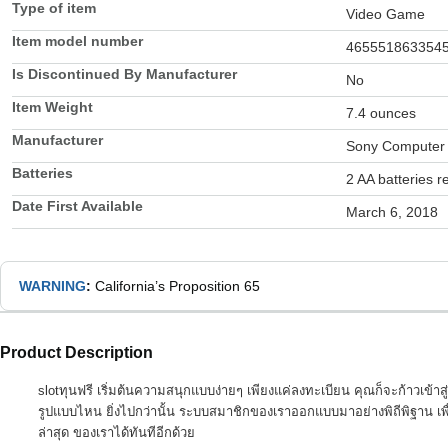
Type of item
Video Game
Item model number
465551863354
Is Discontinued By Manufacturer
No
Item Weight
7.4 ounces
Manufacturer
Sony Computer 
Batteries
2 AA batteries r
Date First Available
March 6, 2018
WARNING
:
California’s Proposition 65
Product Description
slotทุนฟรี เริ่มต้นความสนุกแบบง่ายๆ เพียงแค่ลงทะเบียน คุณก็จะก้าวเข้
รูปแบบไหน ยิ่งไปกว่านั้น ระบบสมาชิกของเราออกแบบมาอย่างพิถีพิฐาน เพื่
ล่าสุด ของเราได้ทันทีอีกด้วย