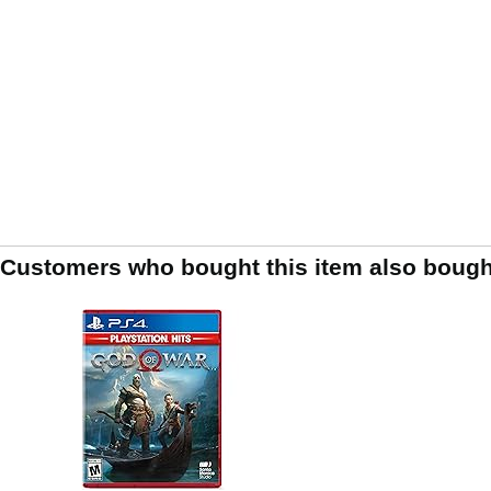
Customers who bought this item also bough