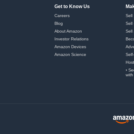
Get to Know Us
Mak
Careers
Sell
Blog
Sell
About Amazon
Sell
Investor Relations
Beco
Amazon Devices
Adve
Amazon Science
Self
Hos
›
Se
with