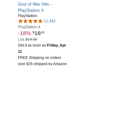
God of War Hits -
PlayStation 4
PlayStation
11,442
PlayStation 4
-18%
16
$
43
List:
$19.99
Get it as soon as
Friday, Apr
11
FREE Shipping on orders
over $35 shipped by Amazon