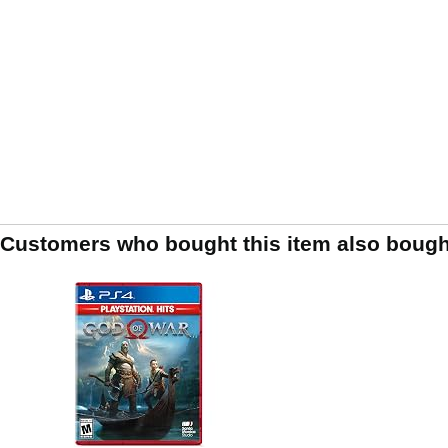
Customers who bought this item also bough