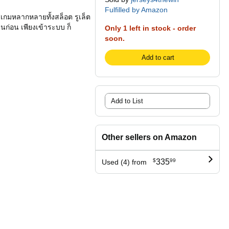
Fulfilled by Amazon
ัสเกมหลากหลายทั้งสล็อต รูเล็ต
นก่อน เพียงเข้าระบบ ก็
Only 1 left in stock - order
soon.
Add to cart
Add to List
Other sellers on Amazon
$
335
99
Used (4) from