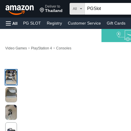
Deliver to
All
Thailand
PG SLOT
Registry
Customer Service
Gift Cards
All
›
›
Video Games
PlayStation 4
Consoles