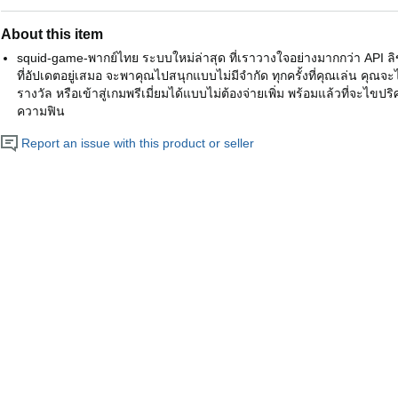
About this item
squid-game-พากย์ไทย ระบบใหม่ล่าสุด ที่เราวางใจอย่างมากกว่า API ลิ
ที่อัปเดตอยู่เสมอ จะพาคุณไปสนุกแบบไม่มีจำกัด ทุกครั้งที่คุณเล่น คุณจ
รางวัล หรือเข้าสู่เกมพรีเมี่ยมได้แบบไม่ต้องจ่ายเพิ่ม พร้อมแล้วที่จะไขป
ความฟิน
Report an issue with this product or seller