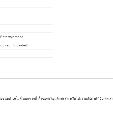
5
Entertainment
equired. (included)
น์อย่างเต็มที่ นอกจากนี้ ทั้งของขวัญแต้มสะสม หรือโปรรายสัปดาห์ที่อัปเดตเส