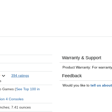
Warranty & Support
Product Warranty: For warranty
Feedback
394 ratings
s
Would you like to
tell us abou
eo Games (
See Top 100 in
tion 4 Consoles
 inches; 7.41 ounces