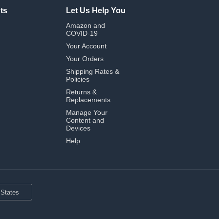
ts
Let Us Help You
Amazon and
COVID-19
Your Account
Your Orders
Shipping Rates &
Policies
Returns &
Replacements
Manage Your
Content and
Devices
Help
 States