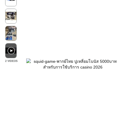
2 VIDEOS