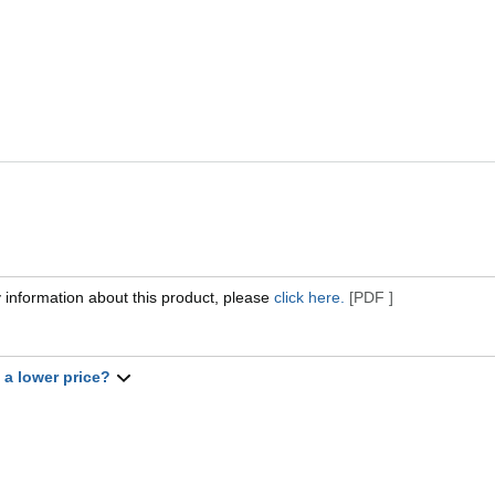
 information about this product, please
click here.
[PDF ]
t a lower price?