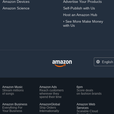
Amazon Devices
Advertise Your Products
Amazon Science
Self-Publish with Us
Host an Amazon Hub
›
See More Make Money
with Us
English
Amazon Music
Amazon Ads
6pm
Stream millions
Reach customers
Score deals
of songs
wherever they
on fashion brands
spend their time
Amazon Business
AmazonGlobal
Amazon Web
Everything For
Ship Orders
Services
Your Business
Internationally
Scalable Cloud