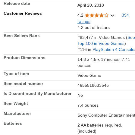
Release date
April 20, 2018
Customer Reviews
4.2
394
ratings
4.2 out of 5 stars
Best Sellers Rank
#83,477 in Video Games (
See
Top 100 in Video Games
)
#116 in
PlayStation 4 Console
Product Dimensions
14.3 x 4.5 x 17 inches; 7.41
ounces
Type of item
Video Game
Item model number
4655518633545
Is Discontinued By Manufacturer
No
Item Weight
7.4 ounces
Manufacturer
Sony Computer Entertainmen
Batteries
2 AA batteries required.
(included)