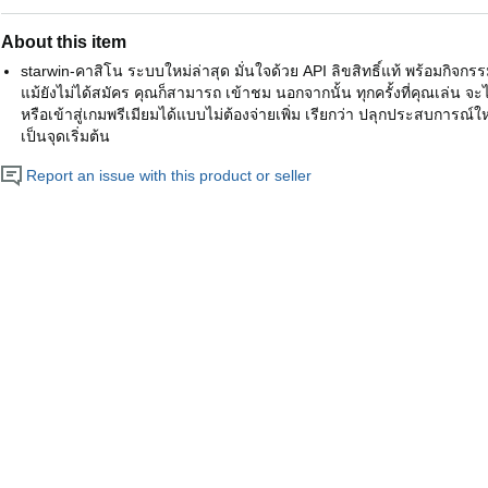
About this item
starwin-คาสิโน ระบบใหม่ล่าสุด มั่นใจด้วย API ลิขสิทธิ์แท้ พร้อมกิจกรรม
แม้ยังไม่ได้สมัคร คุณก็สามารถ เข้าชม นอกจากนั้น ทุกครั้งที่คุณเล่น จะ
หรือเข้าสู่เกมพรีเมียมได้แบบไม่ต้องจ่ายเพิ่ม เรียกว่า ปลุกประสบการณ์
เป็นจุดเริ่มต้น
Report an issue with this product or seller