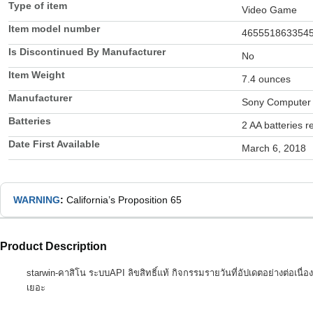
Type of item
Video Game
Item model number
465551863354
Is Discontinued By Manufacturer
No
Item Weight
7.4 ounces
Manufacturer
Sony Computer 
Batteries
2 AA batteries r
Date First Available
March 6, 2018
WARNING
:
California’s Proposition 65
Product Description
starwin-คาสิโน ระบบAPI ลิขสิทธิ์แท้ กิจกรรมรายวันที่อัปเดตอย่างต่อเนื
เยอะ