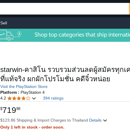
Sell
starwin-คาสิโน รวบรวมส่วนลดผู้สมัครทุกเคร
ที่แท้จริง ผกผักโปรโมชั่น คดีจิ๋วหน่อย
Visit the PlayStation Store
Platform :
PlayStation 4
4.2
394 ratings
719
$
98
$123.86 Shipping & Import Charges to Thailand
Details
Only 1 left in stock - order soon.