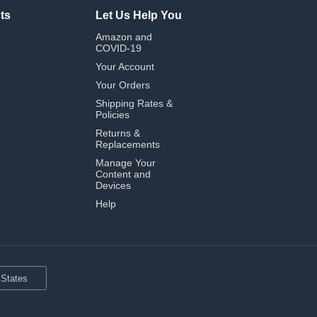
ts
Let Us Help You
Amazon and
COVID-19
Your Account
Your Orders
Shipping Rates &
Policies
Returns &
Replacements
Manage Your
Content and
Devices
Help
 States