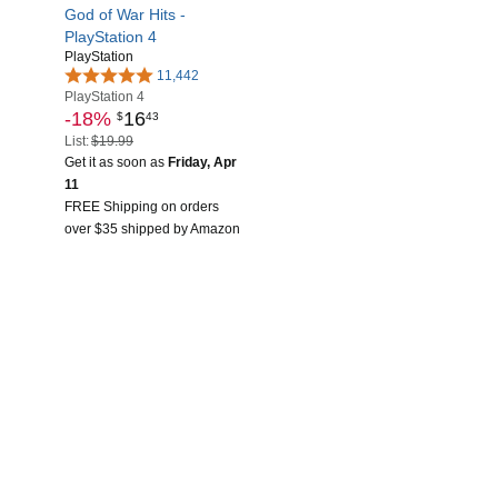
God of War Hits -
PlayStation 4
PlayStation
11,442
PlayStation 4
-18%
16
$
43
List:
$19.99
Get it as soon as
Friday, Apr
11
FREE Shipping on orders
over $35 shipped by Amazon