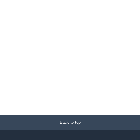
Back to top