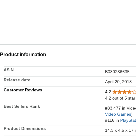
Product information
ASIN
B030236635
Release date
April 20, 2018
Customer Reviews
4.2
4.2 out of 5 star
Best Sellers Rank
#83,477 in Vid
Video Games
)
#116 in
PlaySta
Product Dimensions
14.3 x 4.5 x 17