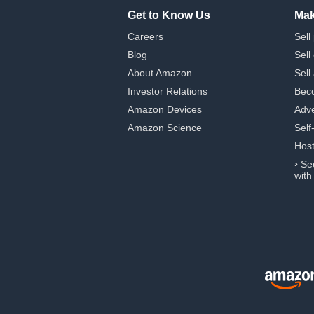
Get to Know Us
Mak
Careers
Sell
Blog
Sell
About Amazon
Sell
Investor Relations
Beco
Amazon Devices
Adve
Amazon Science
Self
Hos
›
Se
with