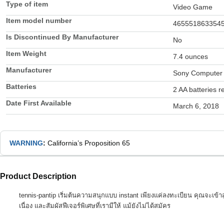
Type of item
Video Game
Item model number
465551863354
Is Discontinued By Manufacturer
No
Item Weight
7.4 ounces
Manufacturer
Sony Computer 
Batteries
2 AA batteries r
Date First Available
March 6, 2018
WARNING
:
California’s Proposition 65
Product Description
tennis-pantip เริ่มต้นความสนุกแบบ instant เพียงแค่ลงทะเบียน คุณจะเข้า
เนื่อง และสัมผัสฟีเจอร์พิเศษที่เรามีให้ แม้ยังไม่ได้สมัคร