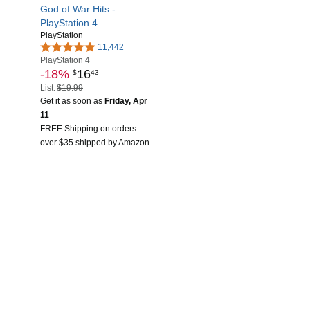
God of War Hits -
PlayStation 4
PlayStation
11,442
PlayStation 4
-18%
16
$
43
List:
$19.99
Get it as soon as
Friday, Apr
11
FREE Shipping on orders
over $35 shipped by Amazon