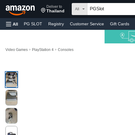
Deliver to
All
Thailand
PG SLOT
Registry
Customer Service
Gift Cards
All
›
›
Video Games
PlayStation 4
Consoles