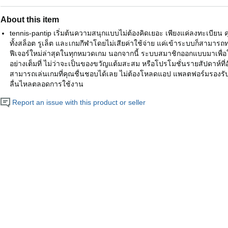
About this item
tennis-pantip เริ่มต้นความสนุกแบบไม่ต้องคิดเยอะ เพียงแค่ลงทะเบีย
ทั้งสล็อต รูเล็ต และเกมกีฬาโดยไม่เสียค่าใช้จ่าย แค่เข้าระบบก็สามาร
ฟีเจอร์ใหม่ล่าสุดในทุกหมวดเกม นอกจากนี้ ระบบสมาชิกออกแบบมาเพื่อใ
อย่างเต็มที่ ไม่ว่าจะเป็นของขวัญแต้มสะสม หรือโปรโมชั่นรายสัปดาห์ที่อั
สามารถเล่นเกมที่คุณชื่นชอบได้เลย ไม่ต้องโหลดแอป แพลตฟอร์มรองรับ
ลื่นไหลตลอดการใช้งาน
Report an issue with this product or seller