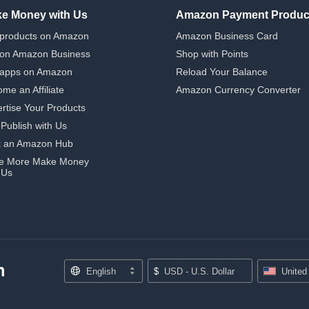
e Money with Us
Amazon Payment Produc
 products on Amazon
Amazon Business Card
 on Amazon Business
Shop with Points
 apps on Amazon
Reload Your Balance
me an Affiliate
Amazon Currency Converter
rtise Your Products
-Publish with Us
t an Amazon Hub
e More Make Money
 Us
English
$
USD - U.S. Dollar
United