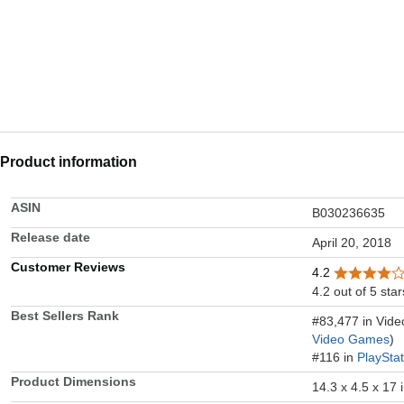
Product information
ASIN
B030236635
Release date
April 20, 2018
Customer Reviews
4.2
4.2 out of 5 star
Best Sellers Rank
#83,477 in Vid
Video Games
)
#116 in
PlaySta
Product Dimensions
14.3 x 4.5 x 17