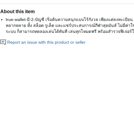
About this item
true-wallet-มี-2-บัญชี เริ่มต้นความสนุกแบบไร้กังวล เพียงแค่ลงทะเบียน 
หลากหลาย ทั้ง สล็อต รูเล็ต และแชร์ประสบการณ์กีฬาสุดมันส์ ไม่มีค่าใช
ระบบ ก็สามารถทดลองเล่นได้ทันที เล่นทุกโหมดฟรี พร้อมสำรวจฟีเจอร์
Report an issue with this product or seller