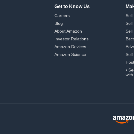
Get to Know Us
Mak
Careers
Sell
Blog
Sell
About Amazon
Sell
Investor Relations
Beco
Amazon Devices
Adve
Amazon Science
Self
Hos
›
Se
with