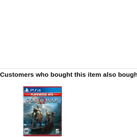
Customers who bought this item also bough