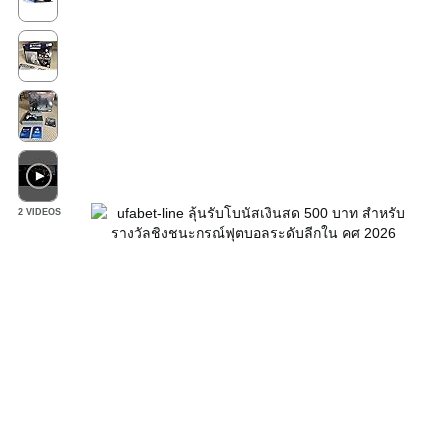
2 VIDEOS