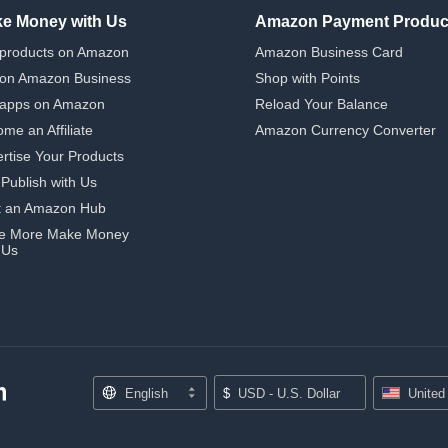
e Money with Us
Amazon Payment Produc
 products on Amazon
Amazon Business Card
 on Amazon Business
Shop with Points
 apps on Amazon
Reload Your Balance
me an Affiliate
Amazon Currency Converter
rtise Your Products
-Publish with Us
t an Amazon Hub
e More Make Money
 Us
English
$
USD - U.S. Dollar
United