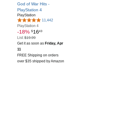
God of War Hits -
PlayStation 4
PlayStation
11,442
PlayStation 4
-18%
16
$
43
List:
$19.99
Get it as soon as
Friday, Apr
11
FREE Shipping on orders
over $35 shipped by Amazon