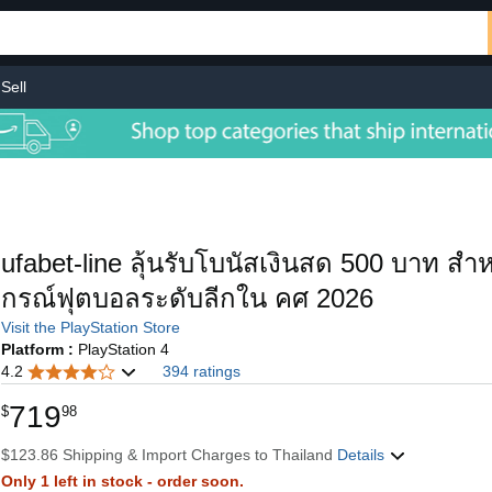
Sell
ufabet-line ลุ้นรับโบนัสเงินสด 500 บาท สำ
กรณ์ฟุตบอลระดับลีกใน คศ 2026
Visit the PlayStation Store
Platform :
PlayStation 4
4.2
394 ratings
719
$
98
$123.86 Shipping & Import Charges to Thailand
Details
Only 1 left in stock - order soon.