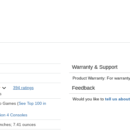
Warranty & Support
Product Warranty: For warranty
Feedback
394 ratings
s
Would you like to
tell us abou
eo Games (
See Top 100 in
tion 4 Consoles
 inches; 7.41 ounces