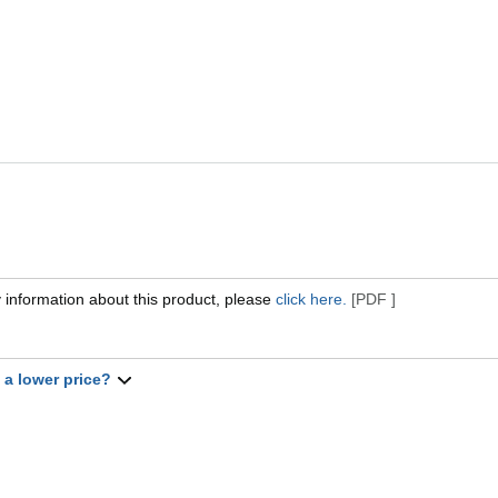
 information about this product, please
click here.
[PDF ]
t a lower price?