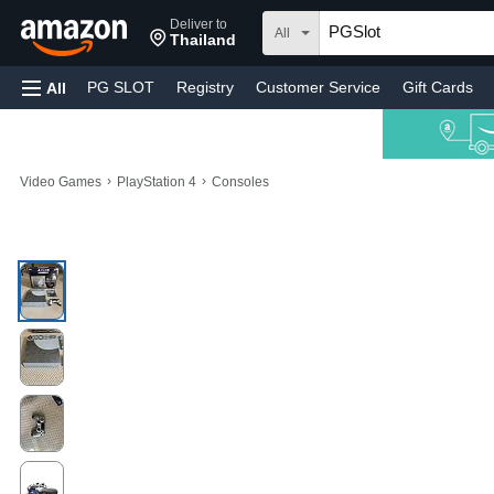
Deliver to
All
Thailand
PG SLOT
Registry
Customer Service
Gift Cards
All
›
›
Video Games
PlayStation 4
Consoles