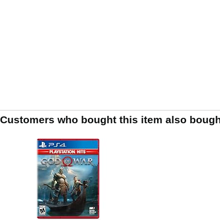
Customers who bought this item also bough