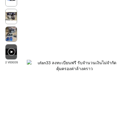
2 VIDEOS