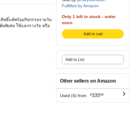
Fulfilled by Amazon
Only 1 left in stock - order
ิขสิทธิ์แท้พร้อมกิจกรรมรายวัน
soon.
แต้มพิเศษ ใช้แลกรางวัล หรือ
Add to cart
Add to List
Other sellers on Amazon
$
335
99
Used (4) from