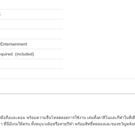
5
Entertainment
equired. (included)
ั้งมือถือและคอม พร้อมความลื่นไหลตลอดการใช้งาน เล่นทั้งคาสิโนและกีฬาในที
า ที่นี่มีเกมให้ครบ ทั้งหมุนวงล้อหรือสายกีฬา พร้อมสิทธิ์ทดลองและของขวัญหลังล