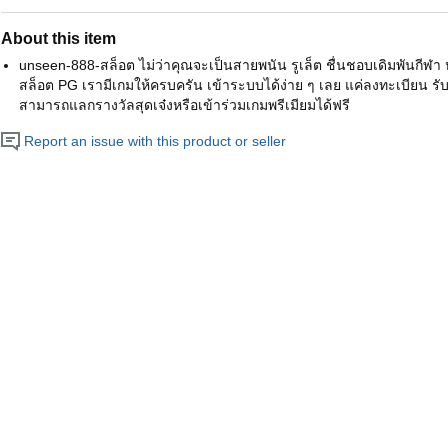
About this item
unseen-888-สล็อต ไม่ว่าคุณจะเป็นสายพนัน รูเล็ต ชื่นชอบเดิมพันกีฬา
สล็อต PG เรามีเกมให้ครบครัน เข้าระบบได้ง่าย ๆ เลย แค่ลงทะเบียน รั
สามารถแลกรางวัลสุดเจ๋งหรือเข้าร่วมเกมพรีเมียมได้ฟรี
Report an issue with this product or seller