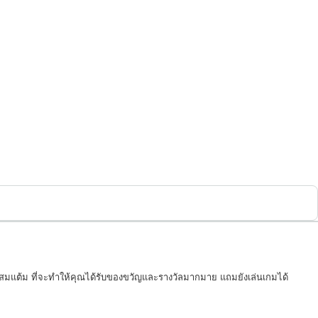
สะสมแต้ม ที่จะทำให้คุณได้รับของขวัญและรางวัลมากมาย แถมยังเล่นเกมได้