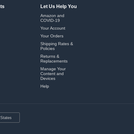
ts
Let Us Help You
Amazon and
COVID-19
Your Account
Your Orders
Shipping Rates &
Policies
Returns &
Replacements
Manage Your
Content and
Devices
Help
 States