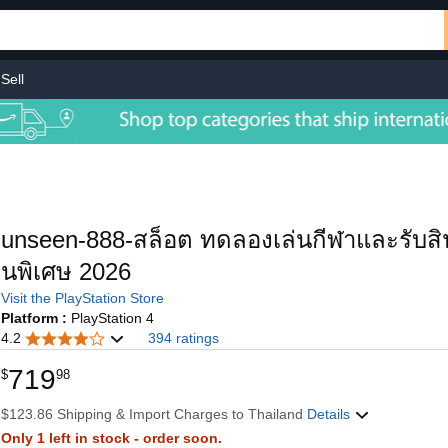
Sell
unseen-888-สล็อต ทดลองเล่นกีฬาและรับสิ
นพิเศษ 2026
Visit the PlayStation Store
Platform :
PlayStation 4
4.2
394 ratings
719
$
98
$123.86 Shipping & Import Charges to Thailand
Details
Only 1 left in stock - order soon.