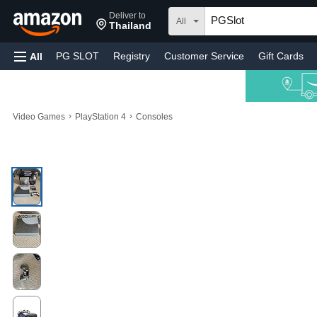
Deliver to
All
Thailand
PG SLOT
Registry
Customer Service
Gift Cards
All
›
›
Video Games
PlayStation 4
Consoles