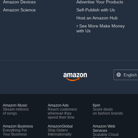
Amazon Devices
Advertise Your Products
Amazon Science
Self-Publish with Us
Host an Amazon Hub
›
See More Make Money
with Us
English
Amazon Music
Amazon Ads
6pm
Stream millions
Reach customers
Score deals
of songs
wherever they
on fashion brands
spend their time
Amazon Business
AmazonGlobal
Amazon Web
Everything For
Ship Orders
Services
Your Business
Internationally
Scalable Cloud