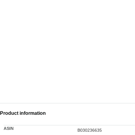
Product information
ASIN
B030236635