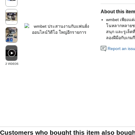
About this ite
wmbet เพียงแค่
โนหลากหลายชนิด
สนุก และรูเล็ต
ลองฝีมือกับเกมกี
Report an issue
2 VIDEOS
Customers who bought this item also bough