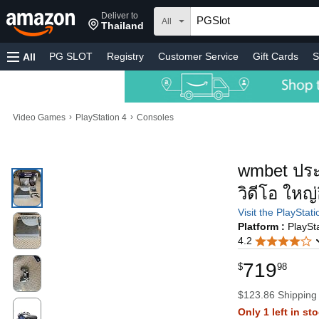
Deliver to
All
Thailand
PG SLOT
Registry
Customer Service
Gift Cards
S
All
›
›
Video Games
PlayStation 4
Consoles
wmbet ประ
วิดีโอ ใหญ
Visit the PlayStat
Platform :
PlaySt
4.2
719
$
98
$123.86 Shipping
Only 1 left in st