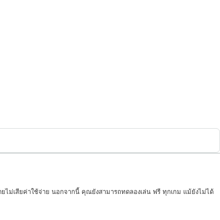
ยไม่เสียค่าใช้จ่าย นอกจากนี้ คุณยังสามารถทดลองเล่น ฟรี ทุกเกม แม้ยังไม่ได้