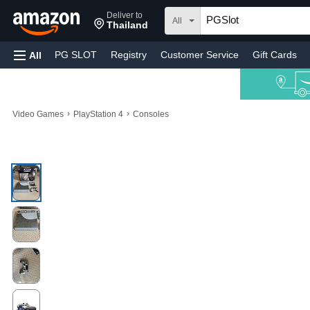
Deliver to
All
Thailand
PG SLOT
Registry
Customer Service
Gift Cards
All
›
›
Video Games
PlayStation 4
Consoles