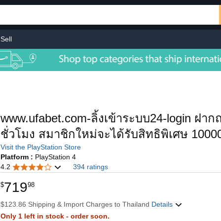
Sell
www.ufabet.com-ลิ้งเข้าระบบ24-login ฝาก
ชั่วโมง สมาชิกใหม่จะได้รับสิทธิพิเศษ 100
Visit the PlayStation Store
Platform :
PlayStation 4
4.2
394 ratings
719
$
98
$123.86 Shipping & Import Charges to Thailand
Details
Only 1 left in stock - order soon.