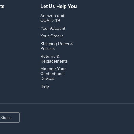
ts
Let Us Help You
Amazon and
COVID-19
Your Account
Your Orders
Shipping Rates &
Policies
Returns &
Replacements
Manage Your
Content and
Devices
Help
 States