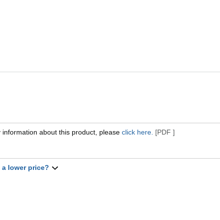
 information about this product, please
click here.
[PDF ]
t a lower price?