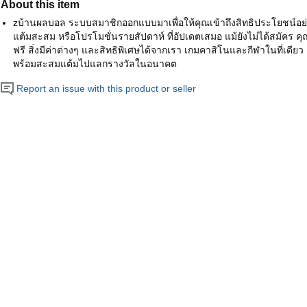
About this item
zบ้านผลบอล ระบบสมาชิกออกแบบมาเพื่อให้คุณเข้าถึงสิทธิประโยชน์อย่าง
แต้มสะสม หรือโปรโมชั่นรายสัปดาห์ ที่อัปเดตเสมอ แม้ยังไม่ได้สมัคร คุ
ฟรี สิ่งมีค่าต่างๆ และสิทธิพิเศษได้จากเรา เกมคาสิโนและกีฬาในที่เดียว
พร้อมสะสมแต้มไปแลกรางวัลในอนาคต
Report an issue with this product or seller