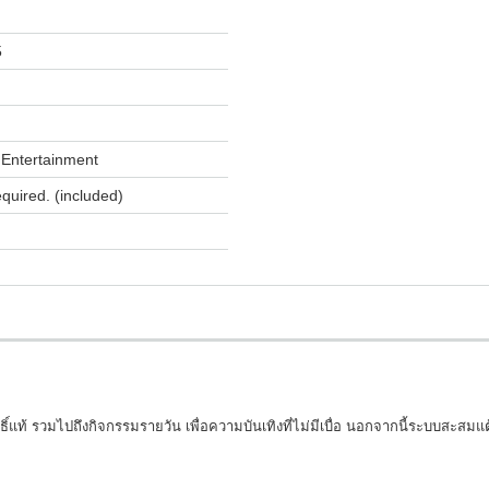
5
Entertainment
equired. (included)
ธิ์แท้ รวมไปถึงกิจกรรมรายวัน เพื่อความบันเทิงที่ไม่มีเบื่อ นอกจากนี้ระบบสะสมแ