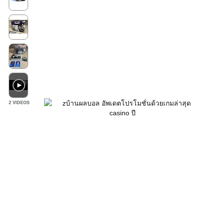
2 VIDEOS