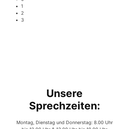
1
2
3
Unsere
Sprechzeiten:
Montag, Dienstag und Donnerstag: 8.00 Uhr