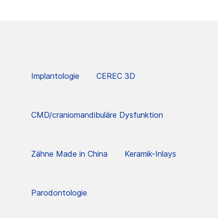
Implantologie
CEREC 3D
CMD/craniomandibuläre Dysfunktion
Zähne Made in China
Keramik-Inlays
Parodontologie