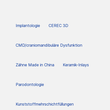
Implantologie
CEREC 3D
CMD/craniomandibuläre Dysfunktion
Zähne Made in China
Keramik-Inlays
Parodontologie
Kunststoffmehrschichtfüllungen