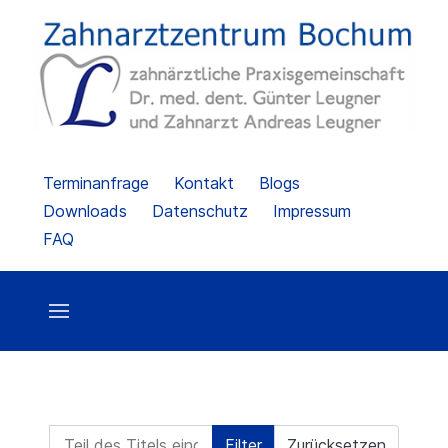
Terminanfrage
Kontakt
Blogs
Downloads
Datenschutz
Impressum
FAQ
Teil des Titels eingeben
Filter
Zurücksetzen