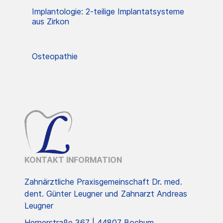
Implantologie: 2-teilige Implantatsysteme
aus Zirkon
Osteopathie
KONTAKT INFORMATION
Zahnärztliche Praxisgemeinschaft Dr. med.
dent. Günter Leugner und Zahnarzt Andreas
Leugner
Hernerstraße 367 | 44807 Bochum