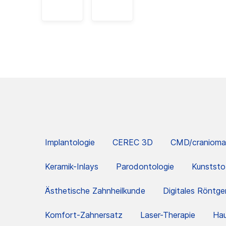
Implantologie
CEREC 3D
CMD/cranioman
Keramik-Inlays
Parodontologie
Kunststo
Ästhetische Zahnheilkunde
Digitales Röntge
Komfort-Zahnersatz
Laser-Therapie
Ha