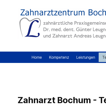
Home
Kompetenz
Leistungen
T
Zahnarzt Bochum - 