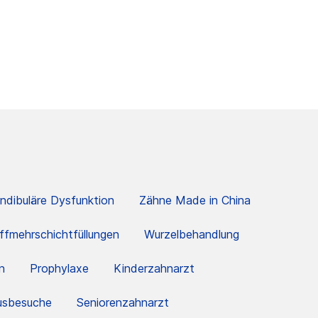
dibuläre Dysfunktion
Zähne Made in China
ffmehrschichtfüllungen
Wurzelbehandlung
n
Prophylaxe
Kinderzahnarzt
usbesuche
Seniorenzahnarzt