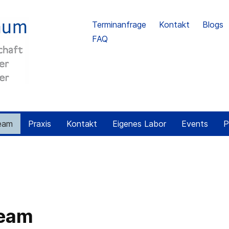
Terminanfrage
Kontakt
Blogs
FAQ
eam
Praxis
Kontakt
Eigenes Labor
Events
P
Team