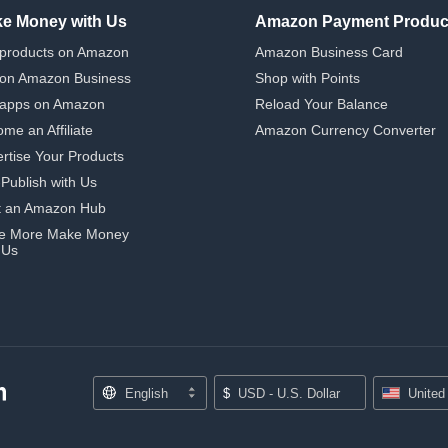
e Money with Us
Amazon Payment Produc
 products on Amazon
Amazon Business Card
 on Amazon Business
Shop with Points
 apps on Amazon
Reload Your Balance
me an Affiliate
Amazon Currency Converter
rtise Your Products
-Publish with Us
t an Amazon Hub
e More Make Money
 Us
English
$
USD - U.S. Dollar
United