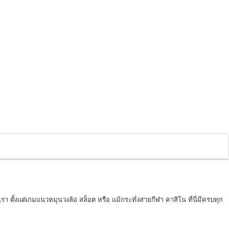
า ตั้งแต่เกมแนวหมุนวงล้อ สล็อต หรือ แม้กระทั่งสายกีฬา คาสิโน ที่นี่มีครบทุก