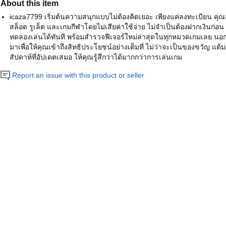
About this item
icaza7799 เริ่มต้นความสนุกแบบไม่ต้องคิดเยอะ เพียงแค่ลงทะเบียน คุณ
สล็อต รูเล็ต และเกมกีฬาโดยไม่เสียค่าใช้จ่าย ไม่จำเป็นต้องฝากเงินก่อ
ทดลองเล่นได้ทันที พร้อมสำรวจฟีเจอร์ใหม่ล่าสุดในทุกหมวดเกมเลย น
มาเพื่อให้คุณเข้าถึงสิทธิประโยชน์อย่างเต็มที่ ไม่ว่าจะเป็นของขวัญ แ
สัปดาห์ที่อัปเดตเสมอ ให้คุณรู้สึกว่าได้มากกว่าการเล่นเกม
Report an issue with this product or seller