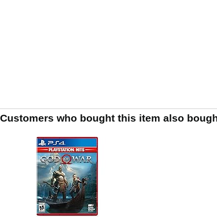
Customers who bought this item also bough