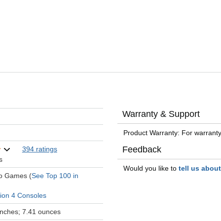
Warranty & Support
Product Warranty: For warranty
Feedback
394 ratings
s
Would you like to
tell us abou
eo Games (
See Top 100 in
tion 4 Consoles
 inches; 7.41 ounces